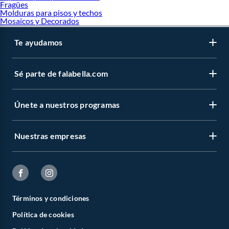
Fragües
Molduras para pisos y techos
Mosaicos y Decorados
Te ayudamos
Sé parte de falabella.com
Únete a nuestros programas
Nuestras empresas
Términos y condiciones
Política de cookies