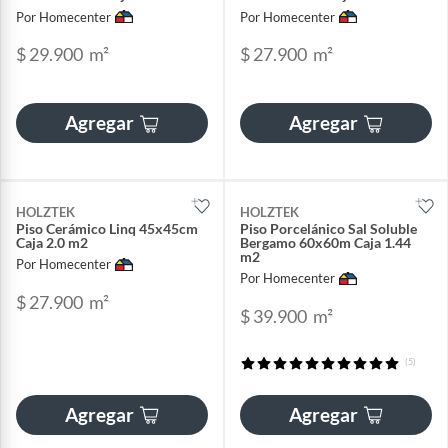
Por Homecenter
Por Homecenter
$ 29.900
m²
$ 27.900
m²
Agregar
Agregar
HOLZTEK
HOLZTEK
Piso Cerámico Linq 45x45cm
Piso Porcelánico Sal Soluble
Caja 2.0 m2
Bergamo 60x60m Caja 1.44
m2
Por Homecenter
Por Homecenter
$ 27.900
m²
$ 39.900
m²
(5)
Agregar
Agregar