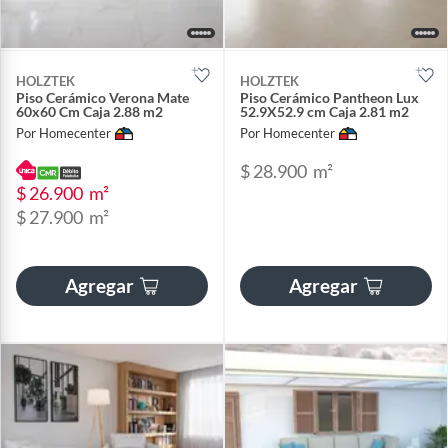
HOLZTEK
HOLZTEK
Piso Cerámico Verona Mate
Piso Cerámico Pantheon Lux
60x60 Cm Caja 2.88 m2
52.9X52.9 cm Caja 2.81 m2
Por Homecenter
Por Homecenter
$ 28.900
m²
$ 26.900
m²
$ 27.900
m²
Agregar
Agregar