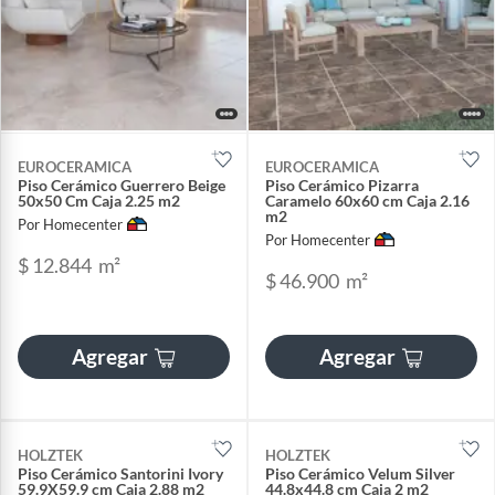
EUROCERAMICA
EUROCERAMICA
Piso Cerámico Guerrero Beige
Piso Cerámico Pizarra
50x50 Cm Caja 2.25 m2
Caramelo 60x60 cm Caja 2.16
m2
Por Homecenter
Por Homecenter
$ 12.844
m²
$ 46.900
m²
Agregar
Agregar
HOLZTEK
HOLZTEK
Piso Cerámico Santorini Ivory
Piso Cerámico Velum Silver
59.9X59.9 cm Caja 2.88 m2
44.8x44.8 cm Caja 2 m2