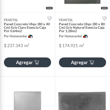
FRAKTAL
FRAKTAL
Pared Concreto Uhpc (80 x 40
Pared Concreto Uhpc (80 x 80
Cm) Gris Claro Esencia Caja
Cm) Gris Natural Esencia Caja
Por 0.64m2
Por 1.28m2
Por Homecenter
Por Homecenter
$ 237.343
m²
$ 174.921
m²
Agregar
Agregar