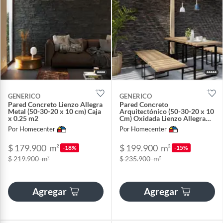
GENERICO
GENERICO
Pared Concreto Lienzo Allegra
Pared Concreto
Metal (50-30-20 x 10 cm) Caja
Arquitectónico (50-30-20 x 10
x 0.25 m2
Cm) Oxidada Lienzo Allegra
Caja x 0.25 m2
Por Homecenter
Por Homecenter
$ 179.900
m²
$ 199.900
m²
-18%
-15%
$ 219.900
m²
$ 235.900
m²
Agregar
Agregar