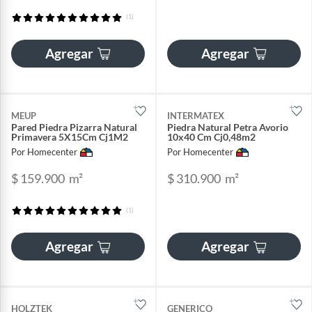
(1)
Agregar
Agregar
MEUP
INTERMATEX
Pared Piedra Pizarra Natural
Piedra Natural Petra Avorio
Primavera 5X15Cm Cj1M2
10x40 Cm Cj0,48m2
Por Homecenter
Por Homecenter
$ 159.900
m²
$ 310.900
m²
(1)
Agregar
Agregar
HOLZTEK
GENERICO