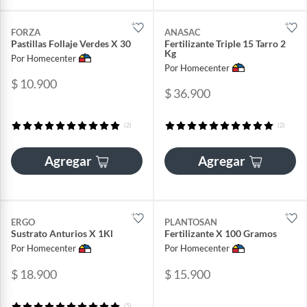
FORZA
ANASAC
Pastillas Follaje Verdes X 30
Fertilizante Triple 15 Tarro 2
Kg
Por Homecenter
Por Homecenter
$ 10.900
$ 36.900
(2)
(2)
Agregar
Agregar
ERGO
PLANTOSAN
Sustrato Anturios X 1Kl
Fertilizante X 100 Gramos
Por Homecenter
Por Homecenter
$ 18.900
$ 15.900
(5)