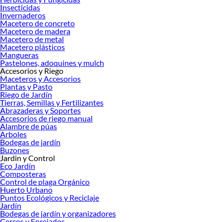
Insecticidas
Invernaderos
Macetero de concreto
Macetero de madera
Macetero de metal
Macetero plásticos
Mangueras
Pastelones, adoquines y mulch
Accesorios y Riego
Maceteros y Accesorios
Plantas y Pasto
Riego de Jardín
Tierras, Semillas y Fertilizantes
Abrazaderas y Soportes
Accesorios de riego manual
Alambre de púas
Arboles
Bodegas de jardín
Buzones
Jardin y Control
Eco Jardín
Composteras
Control de plaga Orgánico
Huerto Urbano
Puntos Ecológicos y Reciclaje
Jardín
Bodegas de jardín y organizadores
Cercos y Enrejados