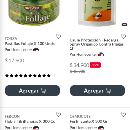
FORZA
Caulé Protección - Recarga
Pastillas Follaje X 100 Unds
Spray Orgánico Contra Plagas
1l
Por Homecenter
Por Homecenter
$ 17.900
$ 34.900
-29%
$ 48.900
(1)
Agregar
Agregar
FERCON
OSMOCOTE
Hobrill Brillahojas X 300 Cc
Fertilizante X 300 Gr
Por Homecenter
Por Homecenter