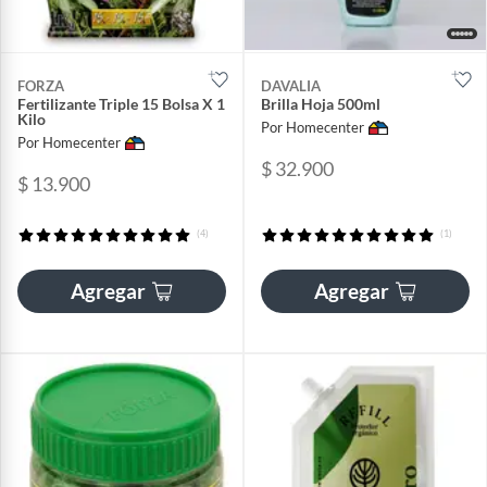
FORZA
DAVALIA
Fertilizante Triple 15 Bolsa X 1
Brilla Hoja 500ml
Kilo
Por Homecenter
Por Homecenter
$ 32.900
$ 13.900
(4)
(1)
Agregar
Agregar