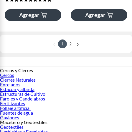
Agregar
Agregar
1
2
Cercos y Cierres
Cercos
Cierres Naturales
Enrejados
Estacon y alfarda
Estructuras de Cultivo
Faroles y Candelabros
Fertilizantes
Follaje artificial
Fuentes de agua
Gaviones
Macetero y Geotextiles
Geotextiles
Herbicidas y Fungicidas