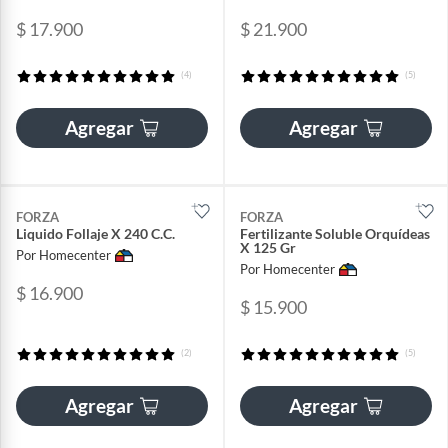
$ 17.900
$ 21.900
(4)
(5)
Agregar
Agregar
FORZA
FORZA
Liquido Follaje X 240 C.C.
Fertilizante Soluble Orquídeas
X 125 Gr
Por Homecenter
Por Homecenter
$ 16.900
$ 15.900
(2)
(5)
Agregar
Agregar