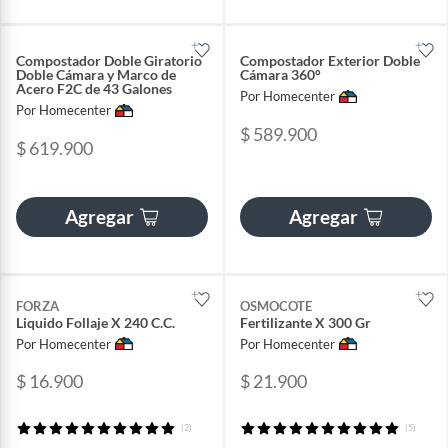
Compostador Doble Giratorio
Compostador Exterior Doble
Doble Cámara y Marco de
Cámara 360°
Acero F2C de 43 Galones
Por Homecenter
Por Homecenter
$ 589.900
$ 619.900
Agregar
Agregar
FORZA
OSMOCOTE
Liquido Follaje X 240 C.C.
Fertilizante X 300 Gr
Por Homecenter
Por Homecenter
$ 16.900
$ 21.900
(2)
(5)