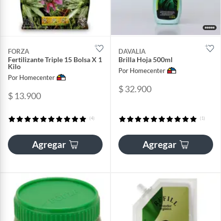
FORZA
DAVALIA
Fertilizante Triple 15 Bolsa X 1
Brilla Hoja 500ml
Kilo
Por Homecenter
Por Homecenter
$ 32.900
$ 13.900
(4)
(1)
Agregar
Agregar