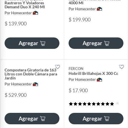
Rastreros Y Voladores
4000 Ml
Demand Duo X 240 Ml
Por Homecenter
Por Homecenter
$ 199.900
$ 139.900
Agregar
Agregar
FERCON
Compostera Giratoria de 163
Hobrill Brillahojas X 300 Cc
Litros con Doble Cámara para
Jardín
Por Homecenter
Por Homecenter
$ 17.900
$ 529.900
(4)
Agregar
Agregar