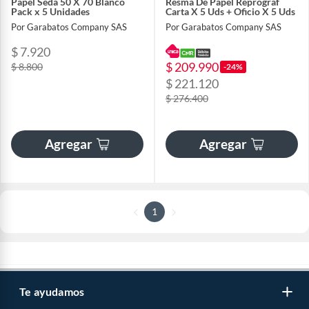
Papel Seda 50 X 70 Blanco
Resma De Papel Reprograf
Pack x 5 Unidades
Carta X 5 Uds + Oficio X 5 Uds
Por Garabatos Company SAS
Por Garabatos Company SAS
$ 7.920
$ 209.990
$ 8.800
-24%
$ 221.120
$ 276.400
Agregar
Agregar
1
Te ayudamos