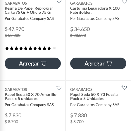
GARABATOS
GARABATOS
Resma De Papel Reprograf
Cartulina Legajadora X 100
Carta 75 Gr + Oficio 75 Gr
Fabrifolder.
Por Garabatos Company SAS
Por Garabatos Company SAS
$ 47.970
$ 34.650
$ 53.300
$ 38.500
(1)
Agregar
Agregar
GARABATOS
GARABATOS
Papel Seda 50 X 70 Amarillo
Papel Seda 50 X 70 Fucsia
Pack x 5 unidades
Pack x 5 Unidades
Por Garabatos Company SAS
Por Garabatos Company SAS
$ 7.830
$ 7.830
$ 8.700
$ 8.700