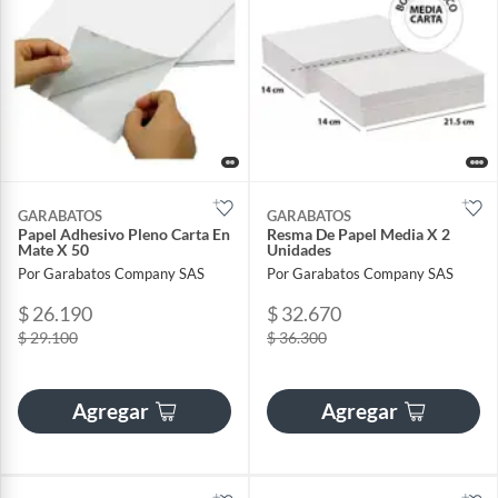
GARABATOS
GARABATOS
Papel Adhesivo Pleno Carta En
Resma De Papel Media X 2
Mate X 50
Unidades
Por Garabatos Company SAS
Por Garabatos Company SAS
$ 26.190
$ 32.670
$ 29.100
$ 36.300
Agregar
Agregar