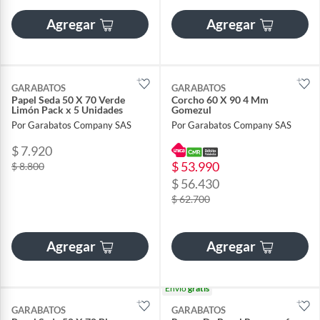
Agregar
Agregar
GARABATOS
GARABATOS
Papel Seda 50 X 70 Verde
Corcho 60 X 90 4 Mm
Limón Pack x 5 Unidades
Gomezul
Por Garabatos Company SAS
Por Garabatos Company SAS
$ 7.920
$ 53.990
$ 8.800
$ 56.430
$ 62.700
Agregar
Agregar
Envío
gratis
GARABATOS
GARABATOS