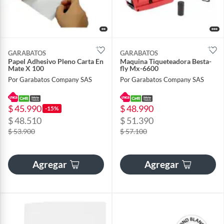
GARABATOS
GARABATOS
Papel Adhesivo Pleno Carta En
Maquina Tiqueteadora Besta-
Mate X 100
fly Mx-6600
Por Garabatos Company SAS
Por Garabatos Company SAS
$ 45.990
$ 48.990
-15%
$ 48.510
$ 51.390
$ 53.900
$ 57.100
Agregar
Agregar