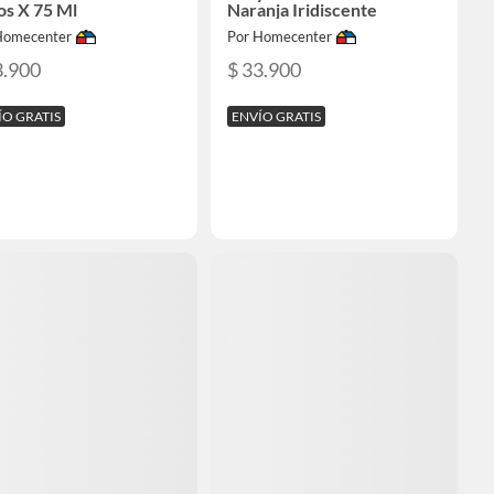
os X 75 Ml
Naranja Iridiscente
Homecenter
Por Homecenter
3.900
$ 33.900
ÍO GRATIS
ENVÍO GRATIS