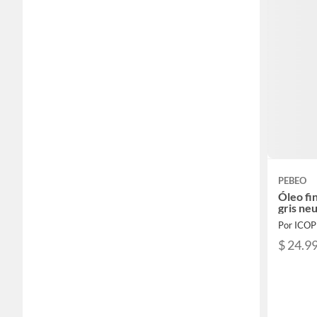
PEBEO
Óleo fin
gris ne
Por ICO
$ 24.9