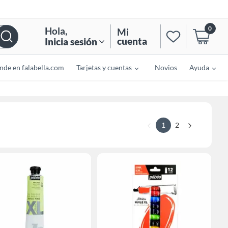
0
Hola
,
Mi
cuenta
Inicia sesión
nde en falabella.com
Tarjetas y cuentas
Novios
Ayuda
1
2