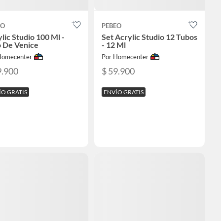
EO
PEBEO
lic Studio 100 Ml -
Set Acrylic Studio 12 Tubos
o De Venice
- 12 Ml
Homecenter
Por Homecenter
9.900
$ 59.900
ÍO GRATIS
ENVÍO GRATIS