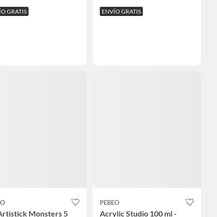
ÍO GRATIS
ENVÍO GRATIS
EO
PEBEO
Artistick Monsters 5
Acrylic Studio 100 ml -