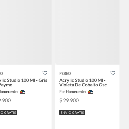
EO
PEBEO
lic Studio 100 Ml - Gris
Acrylic Studio 100 Ml -
Payme
Violeta De Cobalto Osc
Homecenter
Por Homecenter
9.900
$ 29.900
ÍO GRATIS
ENVÍO GRATIS