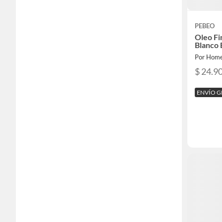
PEBEO
Oleo Fi
Blanco 
Por Home
$ 24.9
ENVÍO G