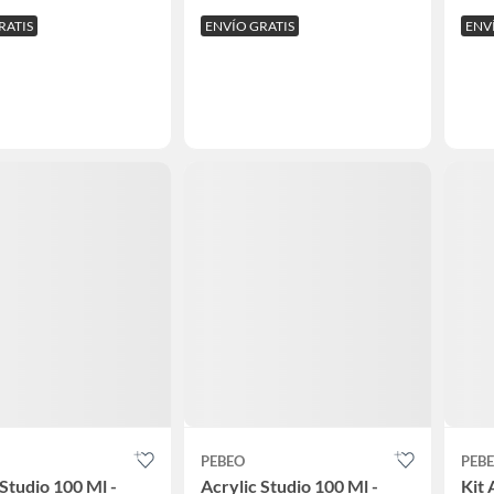
RATIS
ENVÍO GRATIS
ENV
PEBEO
PEB
 Studio 100 Ml -
Acrylic Studio 100 Ml -
Kit 