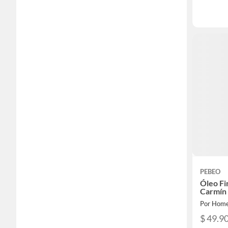
PEBEO
Óleo Fi
Carmín
Por Home
$ 49.9