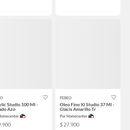
EO
PEBEO
lic Studio 100 Ml -
Oleo Fino Xl Studio 37 Ml -
ado Azo
Glacis Amarillo Tr
Homecenter
Por Homecenter
9.900
$ 27.900