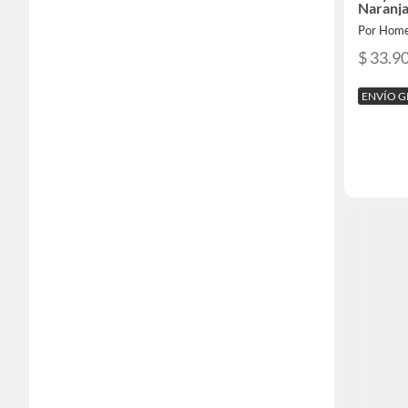
Naranja
Por Home
$ 33.9
ENVÍO G