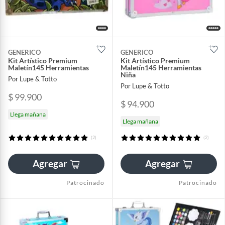
GENERICO
GENERICO
Kit Artístico Premium
Kit Artístico Premium
Maletín145 Herramientas
Maletín145 Herramientas
Niña
Por Lupe & Totto
Por Lupe & Totto
$ 99.900
$ 94.900
Llega mañana
Llega mañana
(2)
(2)
Agregar
Agregar
Patrocinado
Patrocinado