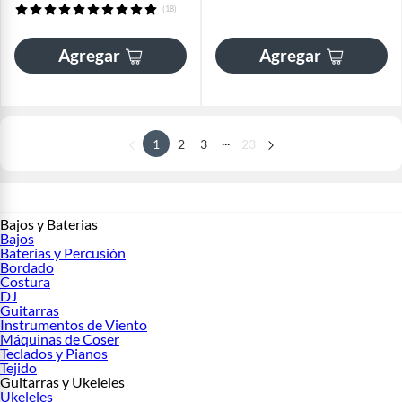
(18)
Agregar
Agregar
...
1
2
3
23
Bajos y Baterias
Bajos
Baterías y Percusión
Bordado
Costura
DJ
Guitarras
Instrumentos de Viento
Máquinas de Coser
Teclados y Pianos
Tejido
Guitarras y Ukeleles
Ukeleles