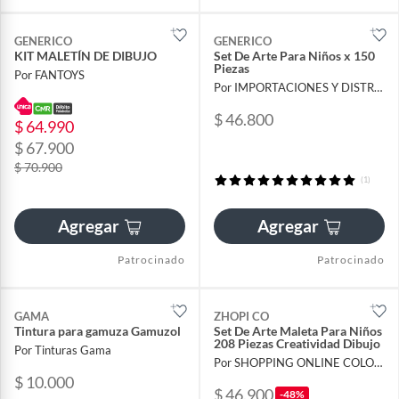
GENERICO
GENERICO
KIT MALETÍN DE DIBUJO
Set De Arte Para Niños x 150
Piezas
Por FANTOYS
Por IMPORTACIONES Y DISTRIBUCIONES ROMAN S.A.S
$ 46.800
$ 64.990
$ 67.900
$ 70.900
(1)
Agregar
Agregar
Patrocinado
Patrocinado
GAMA
ZHOPI CO
Tintura para gamuza Gamuzol
Set De Arte Maleta Para Niños
208 Piezas Creatividad Dibujo
Por Tinturas Gama
Por SHOPPING ONLINE COLOMBIA SAS
$ 10.000
$ 46.900
-48%