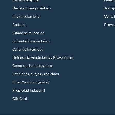
Devoluciones y cambios
Trabaj
Información legal
Venta
Facturas
Prove
Estado de mi pedido
Formulario de reclamos
Canal de integridad
Defensoría Vendedores y Proveedores
Cómo cuidamos tus datos
Peticiones, quejas y reclamos
https://www.sic.gov.co/
Propiedad industrial
Gift Card