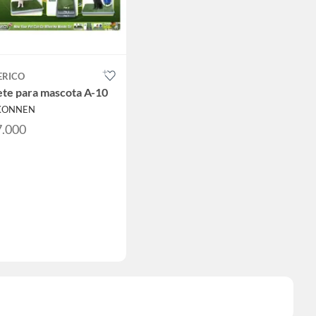
ERICO
ete para mascota A-10
 KONNEN
7.000