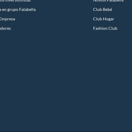
a en grupo Falabella
Club Bebé
 Empresa
Club Hogar
edores
Fashion Club