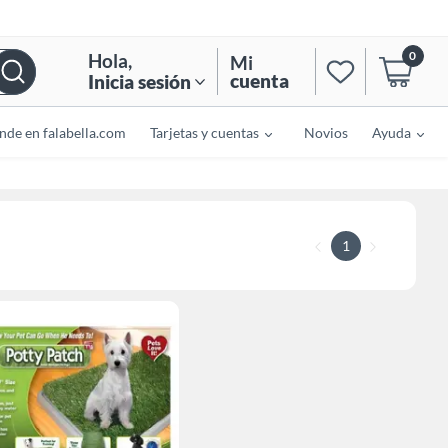
0
Hola
,
Mi
cuenta
Inicia sesión
nde en falabella.com
Tarjetas y cuentas
Novios
Ayuda
1