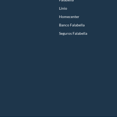
Linio
Homecenter
Banco Falabella
Seguros Falabella