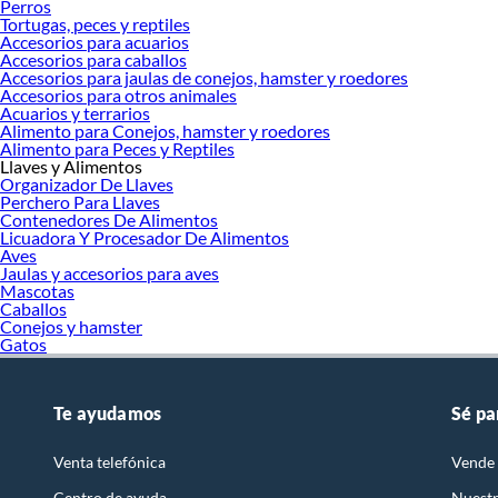
Perros
Tortugas, peces y reptiles
Accesorios para acuarios
Accesorios para caballos
Accesorios para jaulas de conejos, hamster y roedores
Accesorios para otros animales
Acuarios y terrarios
Alimento para Conejos, hamster y roedores
Alimento para Peces y Reptiles
Llaves y Alimentos
Organizador De Llaves
Perchero Para Llaves
Contenedores De Alimentos
Licuadora Y Procesador De Alimentos
Aves
Jaulas y accesorios para aves
Mascotas
Caballos
Conejos y hamster
Gatos
Te ayudamos
Sé pa
Venta telefónica
Vende 
Centro de ayuda
Nuestr