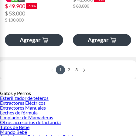
$ 49.900
$ 80.000
-50%
$ 53.000
$ 100.000
Agregar
Agregar
1
2
3
Gatos y Perros
Esterilizador de teteros
Extractores Eléctricos
Extractores Manuales
Leches de fórmula
Limpiador de Mamaderas
Otros accesorios de lactancia
Tutos de Bebé
Mundo Bebé