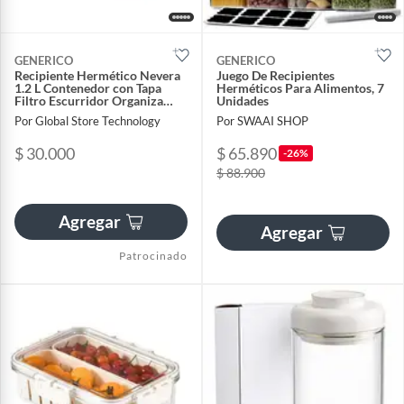
GENERICO
GENERICO
Recipiente Hermético Nevera
Juego De Recipientes
1.2 L Contenedor con Tapa
Herméticos Para Alimentos, 7
Filtro Escurridor Organiza
Unidades
Conserva Alimentos
Por Global Store Technology
Por SWAAI SHOP
$ 30.000
$ 65.890
-26%
$ 88.900
Agregar
Agregar
Patrocinado