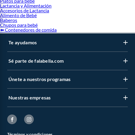
Platos para bebé
Lactancia y Alimentación
Accesorios de Lactancia
Alimento de Bebé
Baberos
Chupos para bebé
⬅️ Contenedores de comida
Te ayudamos
Sé parte de falabella.com
Únete a nuestros programas
Nuestras empresas
Términos y condiciones