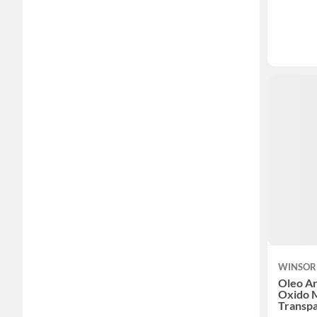
WINSOR
Oleo Ar
Oxido 
Transp