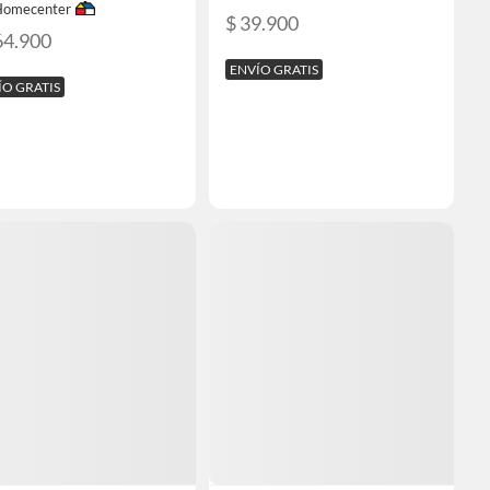
Homecenter
$ 39.900
64.900
ENVÍO GRATIS
ÍO GRATIS