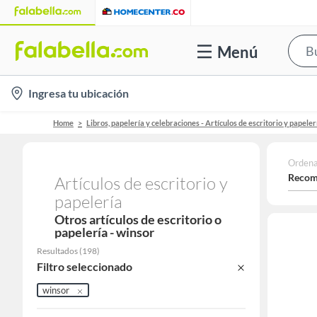
Menú
location-
Ingresa tu ubicación
icon
Home
Libros, papelería y celebraciones - Artículos de escritorio y papeler
Ordena
Recom
Artículos de escritorio y
papelería
Otros artículos de escritorio o
papelería - winsor
Resultados
(
198
)
Filtro seleccionado
winsor