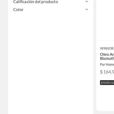
Calificación del producto
Color
WINSOR
Oleo Ar
Bismuth
Por Home
$ 164.
ENVÍO G