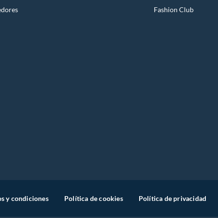
edores
Fashion Club
s y condiciones
Política de cookies
Política de privacidad