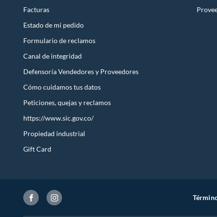
Facturas
Prove
Estado de mi pedido
Formulario de reclamos
Canal de integridad
Defensoría Vendedores y Proveedores
Cómo cuidamos tus datos
Peticiones, quejas y reclamos
https://www.sic.gov.co/
Propiedad industrial
Gift Card
Término