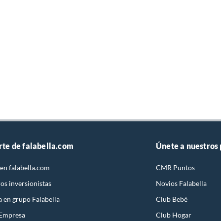
rte de falabella.com
Únete a nuestros
en falabella.com
CMR Puntos
os inversionistas
Novios Falabella
a en grupo Falabella
Club Bebé
 Empresa
Club Hogar