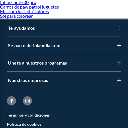
Infinix note 30 pro
Carros de paw patrol juguetes
Mascara luz led 7 colores
Sol para colorear
Te ayudamos
Sé parte de falabella.com
Únete a nuestros programas
Nuestras empresas
Términos y condiciones
Política de cookies