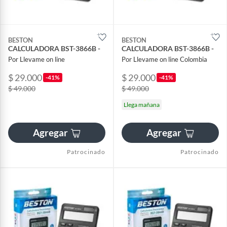
BESTON
BESTON
CALCULADORA BST-3866B -
CALCULADORA BST-3866B -
Por Llevame on line
Por Llevame on line Colombia
$ 29.000
$ 29.000
-41%
-41%
$ 49.000
$ 49.000
Llega mañana
Agregar
Agregar
Patrocinado
Patrocinado