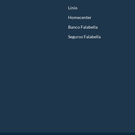
Linio
Homecenter
Banco Falabella
Seguros Falabella