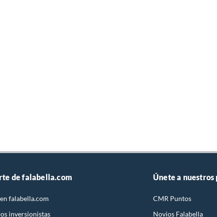
rte de falabella.com
Únete a nuestros
en falabella.com
CMR Puntos
os inversionistas
Novios Falabella