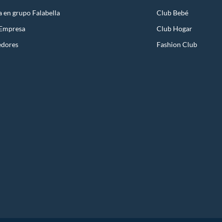
a en grupo Falabella
Club Bebé
 Empresa
Club Hogar
edores
Fashion Club