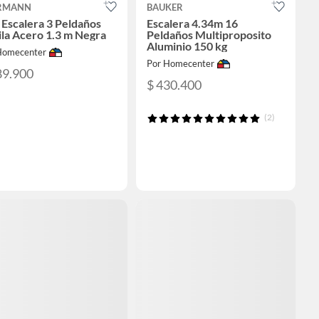
RMANN
BAUKER
a Escalera 3 Peldaños
Escalera 4.34m 16
la Acero 1.3 m Negra
Peldaños Multiproposito
Aluminio 150 kg
Homecenter
Por Homecenter
89.900
$ 430.400
(2)