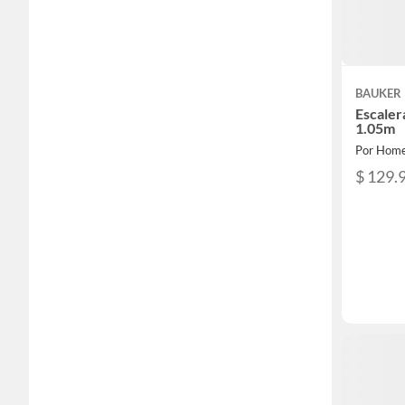
BAUKER
Escaler
1.05m
Por Home
$ 129.