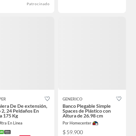
Patrocinado
PER
GENERICO
lera De De extensión,
Banco Plegable Simple
 2, 24 Peldaños En
Spaces de Plástico con
a 175 Kg
Altura de 26.98 cm
ltra En Linea
Por Homecenter
$ 59.900