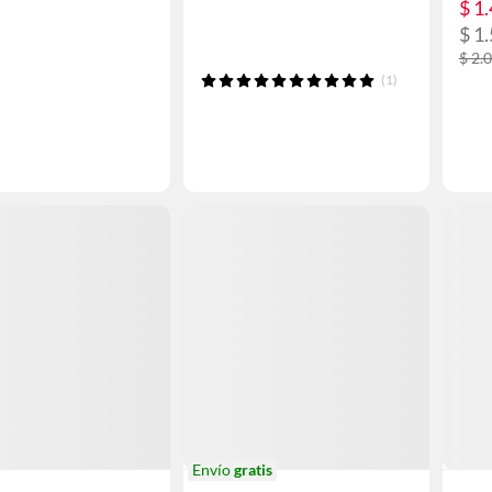
$ 1
$ 1
$ 2.
(1)
Envío
gratis