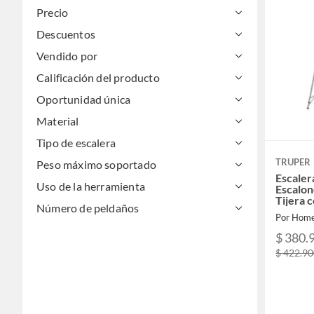
Precio
Descuentos
Vendido por
Calificación del producto
Oportunidad única
Material
Tipo de escalera
TRUPER
Peso máximo soportado
Escaler
Uso de la herramienta
Escalon
Tijera 
Número de peldaños
Alumini
Por Home
$ 380.
$ 422.9