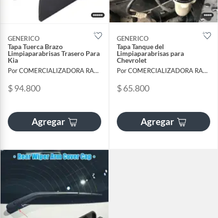
GENERICO
GENERICO
Tapa Tuerca Brazo
Tapa Tanque del
Limpiaparabrisas Trasero Para
Limpiaparabrisas para
Kia
Chevrolet
Por COMERCIALIZADORA RALLY
Por COMERCIALIZADORA RALLY
$ 94.800
$ 65.800
Agregar
Agregar