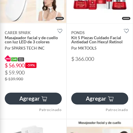
CARER SPARK
PONDS
Masajeador facial y de cuello
Kit 5 Piezas Cuidado Facial
con luz LED de 3 colores
Antiedad Con Hexyl Retinol
Por SPARKS TECH INC
Por MKTOOLS
$ 366.000
$ 56.900
-59%
$ 59.900
$ 139.900
Agregar
Agregar
Patrocinado
Patrocinado