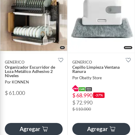
GENERICO
GENERICO
Organizador Escurridor de
Cepillo Limpieza Ventana
Loza Metálico Adhesivo 2
Ranura
Niveles
Por Obatty Store
Por KONNEN
$ 61.000
$ 68.990
-37%
$ 72.990
$ 110.000
Agregar
Agregar