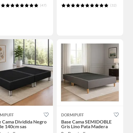
(47)
(32)
MIPUFF
DORMIPUFF
e Cama Dividida Negro
Base Cama SEMIDOBLE
le 140cm sas
Gris Lino Pata Madera