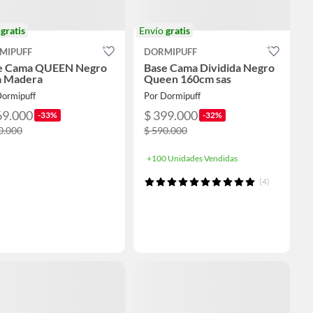
o
gratis
Envío
gratis
MIPUFF
DORMIPUFF
e Cama QUEEN Negro
Base Cama Dividida Negro
a Madera
Queen 160cm sas
Dormipuff
Por Dormipuff
69.000
$ 399.000
-33%
-32%
0.000
$ 590.000
+100 Unidades Vendidas
(4)