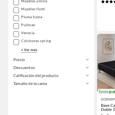
Muebles online
Muebles fiotti
Pluma home
Pullman
Venecia
Colchones spring
+ Ver más
Precio
Descuentos
Calificación del producto
Tamaño de la cama
Envío
grat
DORMIP
Base Ca
Doble 