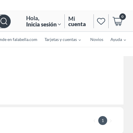
0
Hola
,
Mi
cuenta
Inicia sesión
nde en falabella.com
Tarjetas y cuentas
Novios
Ayuda
1