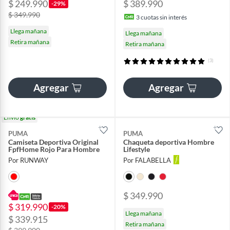
$ 249.990
$ 389.990
-29%
$ 349.990
3
cuotas sin interés
Llega mañana
Llega mañana
Retira mañana
Retira mañana
(3)
Agregar
Agregar
Envío
gratis
PUMA
PUMA
Camiseta Deportiva Original
Chaqueta deportiva Hombre
FpfHome Rojo Para Hombre
Lifestyle
Por RUNWAY
Por FALABELLA
$ 349.990
$ 319.990
-20%
Llega mañana
$ 339.915
Retira mañana