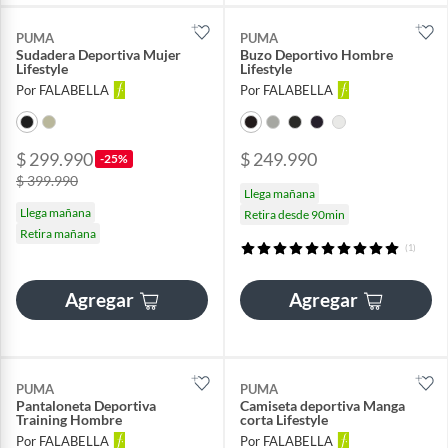
PUMA
PUMA
Sudadera Deportiva Mujer
Buzo Deportivo Hombre
Lifestyle
Lifestyle
Por FALABELLA
Por FALABELLA
$ 299.990
$ 249.990
-25%
$ 399.990
Llega mañana
Llega mañana
Retira desde 90min
Retira mañana
(1)
Agregar
Agregar
PUMA
PUMA
Pantaloneta Deportiva
Camiseta deportiva Manga
Training Hombre
corta Lifestyle
Por FALABELLA
Por FALABELLA