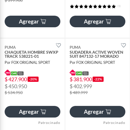
$ 399.900
(1)
Agregar
Agregar
PUMA
PUMA
CHAQUETA HOMBRE SWXP
SUDADERA ACTIVE WOVEN
TRACK 538221-01
SUIT 847132-17 MORADO
Por FOX ORIGINAL SPORT
Por FOX ORIGINAL SPORT
$ 427.900
$ 381.900
-20%
-22%
$ 450.950
$ 402.999
$ 534.950
$ 489.999
Agregar
Agregar
Patrocinado
Patrocinado