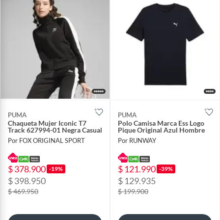
PUMA
PUMA
Chaqueta Mujer Iconic T7
Polo Camisa Marca Ess Logo
Track 627994-01 Negra Casual
Pique Original Azul Hombre
Por FOX ORIGINAL SPORT
Por RUNWAY
$ 378.900
$ 121.990
-19%
-39%
$ 398.950
$ 129.935
$ 469.950
$ 199.900