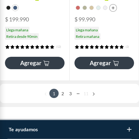
$ 199.990
$ 99.990
Llega mañana
Llega mañana
Retira desde 90min
Retira mañana
(12)
(2)
Agregar
Agregar
...
1
2
3
11
Te ayudamos