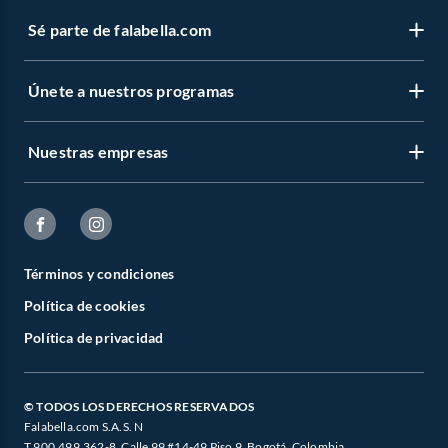
Sé parte de falabella.com
Únete a nuestros programas
Nuestras empresas
Términos y condiciones
Política de cookies
Política de privacidad
© TODOS LOS DERECHOS RESERVADOS
Falabella.com S.A.S. N
T 900.499.362-8. Calle 99 #14-49 Piso 9, Bogotá, Colombia