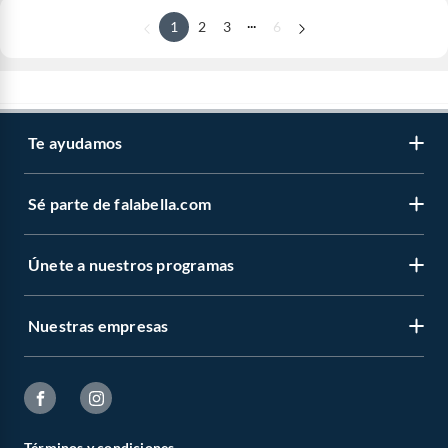
...
1
2
3
6
Te ayudamos
Sé parte de falabella.com
Únete a nuestros programas
Nuestras empresas
Términos y condiciones