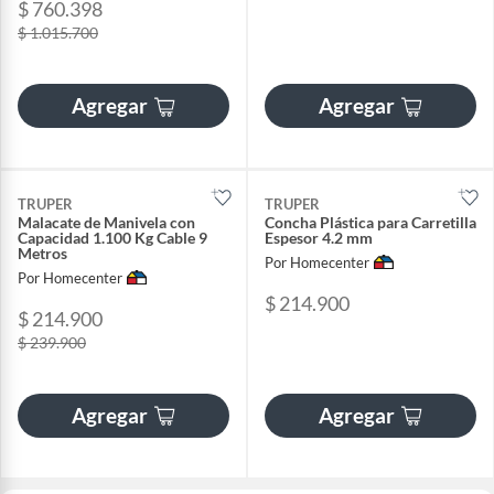
$ 760.398
$ 1.015.700
Agregar
Agregar
TRUPER
TRUPER
Malacate de Manivela con
Concha Plástica para Carretilla
Capacidad 1.100 Kg Cable 9
Espesor 4.2 mm
Metros
Por Homecenter
Por Homecenter
$ 214.900
$ 214.900
$ 239.900
Agregar
Agregar