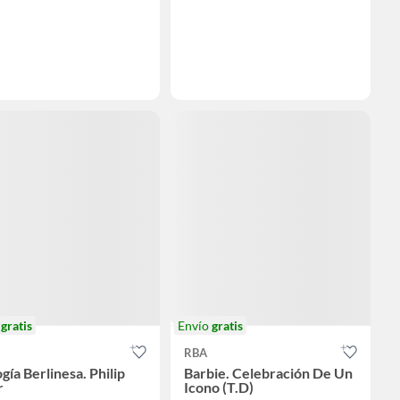
o
gratis
Envío
gratis
RBA
ogía Berlinesa. Philip
Barbie. Celebración De Un
r
Icono (T.D)