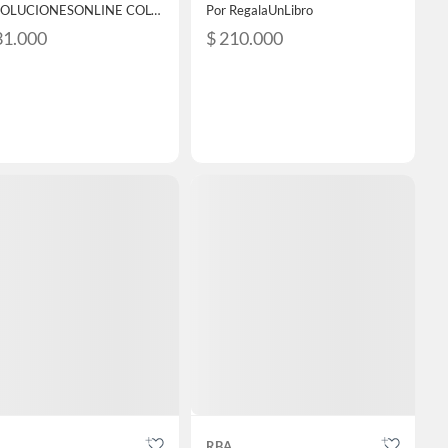
Por SOLUCIONESONLINE COLOMBIA SAS
Por RegalaUnLibro
31.000
$ 210.000
RBA