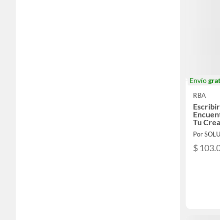
Envío
grat
RBA
Escribi
Encuent
Tu Crea
$ 103.