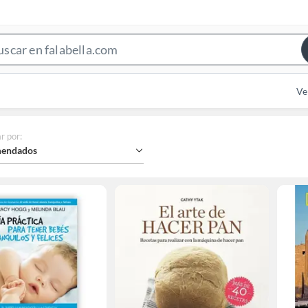
Search
Bar
Ve
r por
:
endados