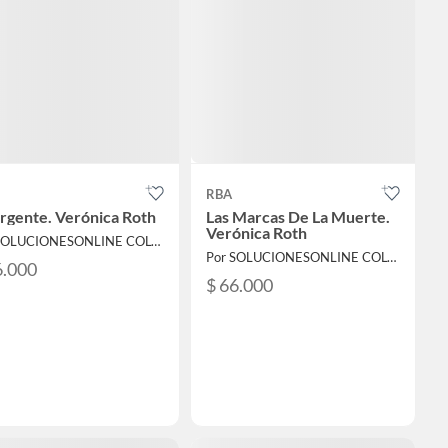
RBA
rgente. Verónica Roth
Las Marcas De La Muerte.
Verónica Roth
Por SOLUCIONESONLINE COLOMBIA SAS
Por SOLUCIONESONLINE COLOMBIA SAS
6.000
$ 66.000