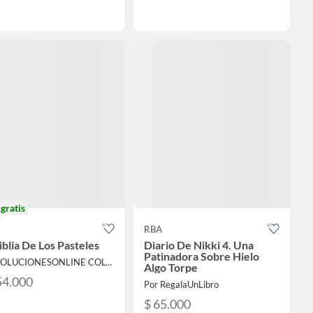
o
gratis
RBA
iblia De Los Pasteles
Diario De Nikki 4. Una
Patinadora Sobre Hielo
Por SOLUCIONESONLINE COLOMBIA SAS
Algo Torpe
54.000
Por RegalaUnLibro
$ 65.000