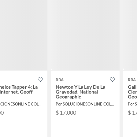
RBA
RBA
elos Tapper 4: La
Newton Y La Ley De La
Gali
 Internet. Geoff
Gravedad. National
Cien
y
Geographic
Geo
Por SOLUCIONESONLINE COLOMBIA SAS
Por SOLUCIONESONLINE COLOMBIA SAS
00
$ 17.000
$ 1