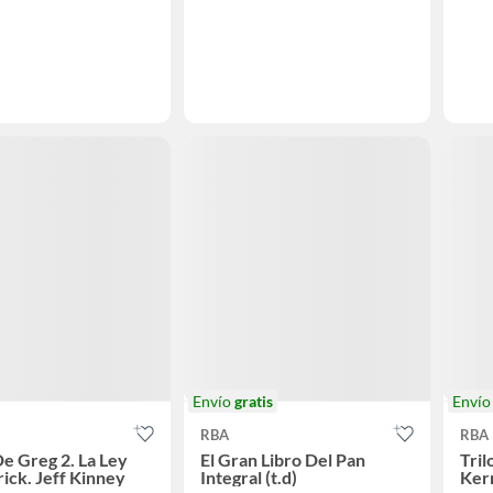
Envío
gratis
Enví
RBA
RBA
De Greg 2. La Ley
El Gran Libro Del Pan
Tril
ick. Jeff Kinney
Integral (t.d)
Ker