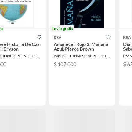
is
Envío
gratis
RBA
RBA
ve Historia De Casi
Amanecer Rojo 3. Mañana
Diar
ill Bryson
Azul. Pierce Brown
Sabe
Por SOLUCIONESONLINE COLOMBIA SAS
Por SOLUCIONESONLINE COLOMBIA SAS
000
$ 107.000
$ 6