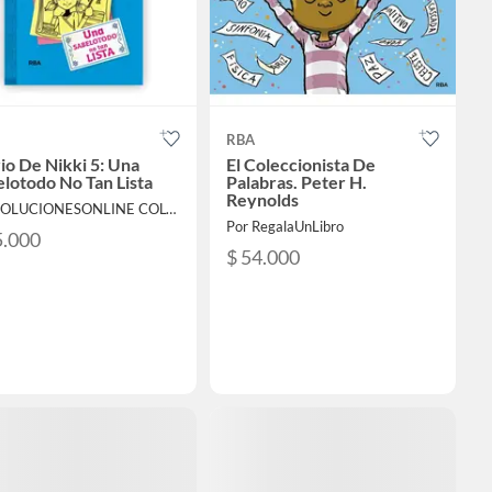
RBA
io De Nikki 5: Una
El Coleccionista De
lotodo No Tan Lista
Palabras. Peter H.
Reynolds
Por SOLUCIONESONLINE COLOMBIA SAS
Por RegalaUnLibro
5.000
$ 54.000