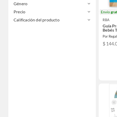
Género
Precio
Envío
grat
Calificación del producto
RBA
Guía Pr
Bebés T
Por Rega
$ 144.