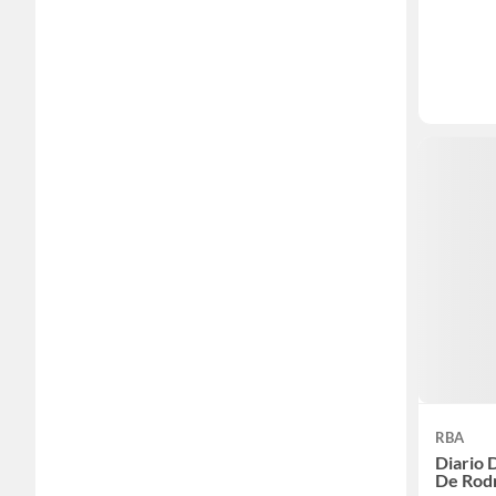
RBA
Diario 
De Rodr