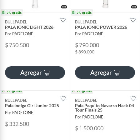
Envío
gratis
Envío
gratis
BULLPADEL
BULLPADEL
PALA IONIC LIGHT 2026
PALA IONIC POWER 2026
Por PADELONE
Por PADELONE
$ 750.500
$ 790.000
$ 890.000
Agregar
Agregar
Envío
gratis
Envío
gratis
BULLPADEL
BULLPADEL
Pala Indiga Girl Junior 2025
Pala Paquito Navarro Hack 04
Tour Finals 25
Por PADELONE
Por PADELONE
$ 332.500
$ 1.500.000