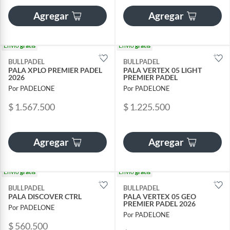
Agregar
Agregar
Envío
gratis
Envío
gratis
BULLPADEL
BULLPADEL
PALA XPLO PREMIER PADEL
PALA VERTEX 05 LIGHT
2026
PREMIER PADEL
Por PADELONE
Por PADELONE
$ 1.567.500
$ 1.225.500
Agregar
Agregar
Envío
gratis
Envío
gratis
BULLPADEL
BULLPADEL
PALA DISCOVER CTRL
PALA VERTEX 05 GEO
PREMIER PADEL 2026
Por PADELONE
Por PADELONE
$ 560.500