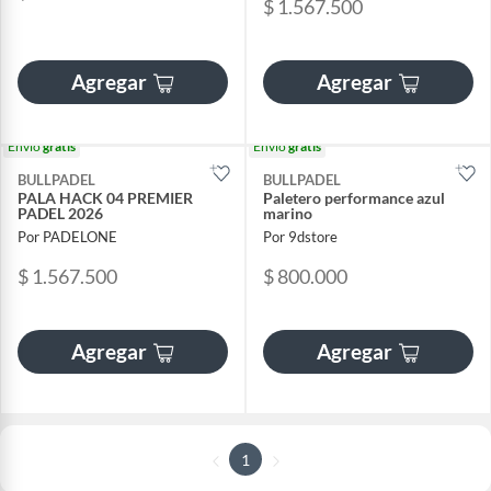
$ 1.567.500
Agregar
Agregar
Envío
gratis
Envío
gratis
BULLPADEL
BULLPADEL
PALA HACK 04 PREMIER
Paletero performance azul
PADEL 2026
marino
Por PADELONE
Por 9dstore
$ 1.567.500
$ 800.000
Agregar
Agregar
1