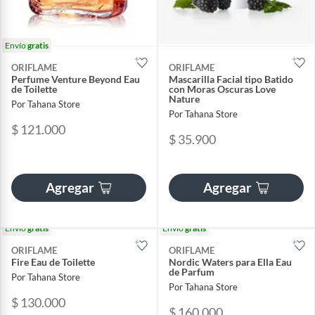
Envío
gratis
ORIFLAME
ORIFLAME
Perfume Venture Beyond Eau
Mascarilla Facial tipo Batido
de Toilette
con Moras Oscuras Love
Nature
Por Tahana Store
Por Tahana Store
$ 121.000
$ 35.900
Agregar
Agregar
Envío
gratis
Envío
gratis
ORIFLAME
ORIFLAME
Fire Eau de Toilette
Nordic Waters para Ella Eau
de Parfum
Por Tahana Store
Por Tahana Store
$ 130.000
$ 160.000