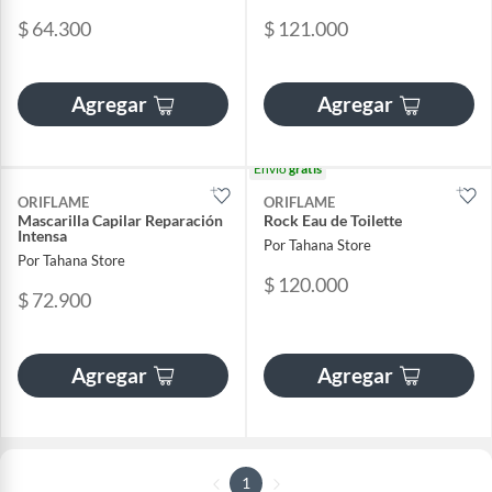
$ 64.300
$ 121.000
Agregar
Agregar
Envío
gratis
ORIFLAME
ORIFLAME
Mascarilla Capilar Reparación
Rock Eau de Toilette
Intensa
Por Tahana Store
Por Tahana Store
$ 120.000
$ 72.900
Agregar
Agregar
1