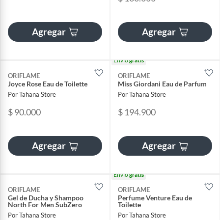
Agregar
Agregar
Envío
gratis
ORIFLAME
ORIFLAME
Joyce Rose Eau de Toilette
Miss Giordani Eau de Parfum
Por Tahana Store
Por Tahana Store
$ 90.000
$ 194.900
Agregar
Agregar
Envío
gratis
ORIFLAME
ORIFLAME
Gel de Ducha y Shampoo
Perfume Venture Eau de
North For Men SubZero
Toilette
Por Tahana Store
Por Tahana Store