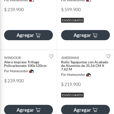
$ 239.900
$ 599.900
ENVÍO GRATIS
Agregar
Agregar
WINDOOR
AMERIMAX
Alero Impreso Trillage
Rollo Tapajuntas con Acabado
Policarbonato 100x120cm
de Aluminio de 35,56 CM X
7,62 M
Por Homecenter
Por Homecenter
$ 239.900
$ 219.900
ENVÍO GRATIS
Agregar
Agregar