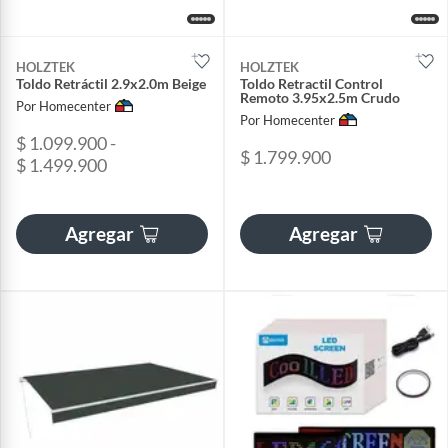
HOLZTEK
HOLZTEK
Toldo Retráctil 2.9x2.0m Beige
Toldo Retractil Control
Remoto 3.95x2.5m Crudo
Por Homecenter
Por Homecenter
$ 1.099.900 -
$ 1.799.900
$ 1.499.900
Agregar
Agregar