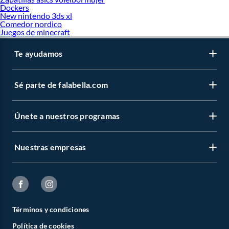
Dockers
New nintendo 3ds xl
Comedor nordico
Juegos de minecraft
Te ayudamos
Sé parte de falabella.com
Únete a nuestros programas
Nuestras empresas
Términos y condiciones
Política de cookies