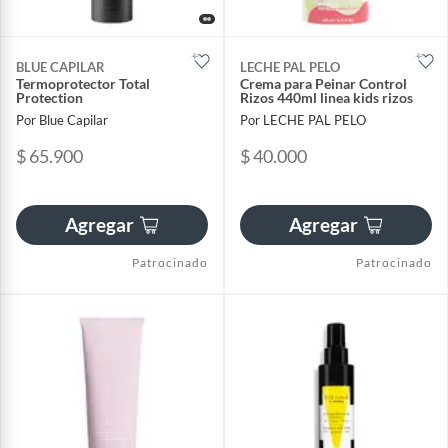
BLUE CAPILAR
LECHE PAL PELO
Termoprotector Total
Crema para Peinar Control
Protection
Rizos 440ml linea kids rizos
Por Blue Capilar
Por LECHE PAL PELO
$ 65.900
$ 40.000
Agregar
Agregar
Patrocinado
Patrocinado