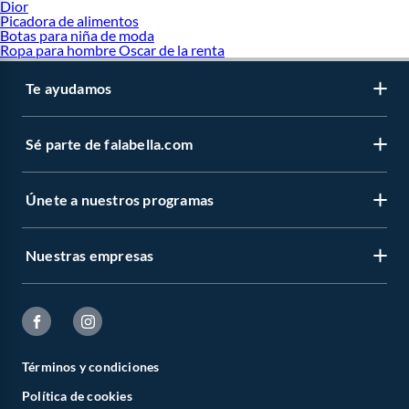
Dior
Picadora de alimentos
Botas para niña de moda
Ropa para hombre Oscar de la renta
Te ayudamos
Sé parte de falabella.com
Únete a nuestros programas
Nuestras empresas
Términos y condiciones
Política de cookies