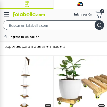
Inicia sesión
Search
Bar
location-
Ingresa tu ubicación
icon
Soportes para materas en madera