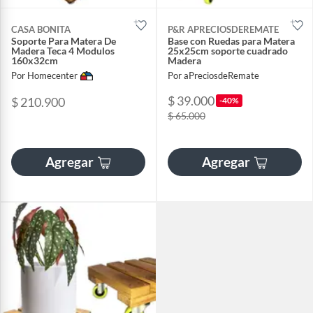
CASA BONITA
P&R APRECIOSDEREMATE
Soporte Para Matera De
Base con Ruedas para Matera
Madera Teca 4 Modulos
25x25cm soporte cuadrado
160x32cm
Madera
Por Homecenter
Por aPreciosdeRemate
$ 39.000
$ 210.900
-40%
$ 65.000
Agregar
Agregar