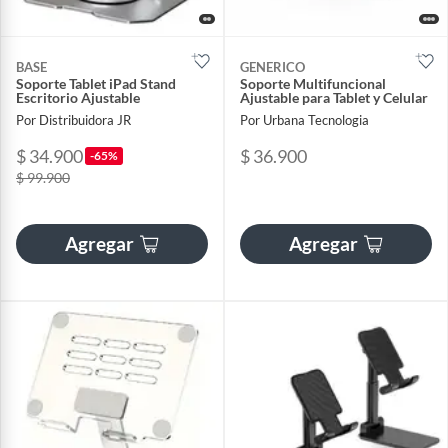
BASE
GENERICO
Soporte Tablet iPad Stand
Soporte Multifuncional
Escritorio Ajustable
Ajustable para Tablet y Celular
Por Distribuidora JR
Por Urbana Tecnologia
$ 34.900
$ 36.900
-65%
$ 99.900
Agregar
Agregar