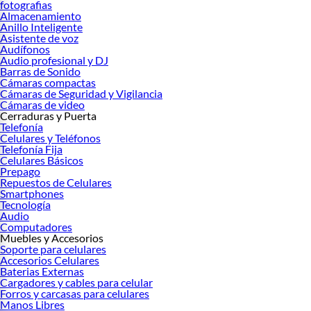
fotografias
Almacenamiento
Anillo Inteligente
Asistente de voz
Audífonos
Audio profesional y DJ
Barras de Sonido
Cámaras compactas
Cámaras de Seguridad y Vigilancia
Cámaras de video
Cerraduras y Puerta
Telefonía
Celulares y Teléfonos
Telefonía Fija
Celulares Básicos
Prepago
Repuestos de Celulares
Smartphones
Tecnología
Audio
Computadores
Muebles y Accesorios
Soporte para celulares
Accesorios Celulares
Baterias Externas
Cargadores y cables para celular
Forros y carcasas para celulares
Manos Libres