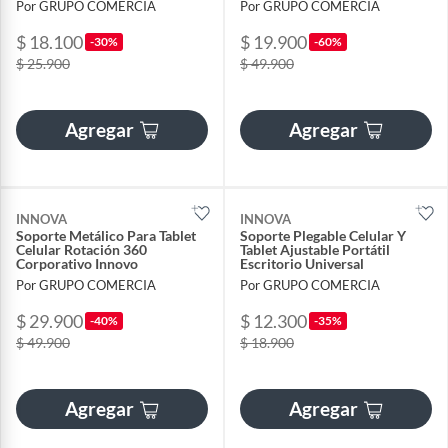
Por GRUPO COMERCIA
Por GRUPO COMERCIA
$ 18.100
$ 19.900
-30%
-60%
$ 25.900
$ 49.900
Agregar
Agregar
INNOVA
INNOVA
Soporte Metálico Para Tablet
Soporte Plegable Celular Y
Celular Rotación 360
Tablet Ajustable Portátil
Corporativo Innovo
Escritorio Universal
Por GRUPO COMERCIA
Por GRUPO COMERCIA
$ 29.900
$ 12.300
-40%
-35%
$ 49.900
$ 18.900
Agregar
Agregar