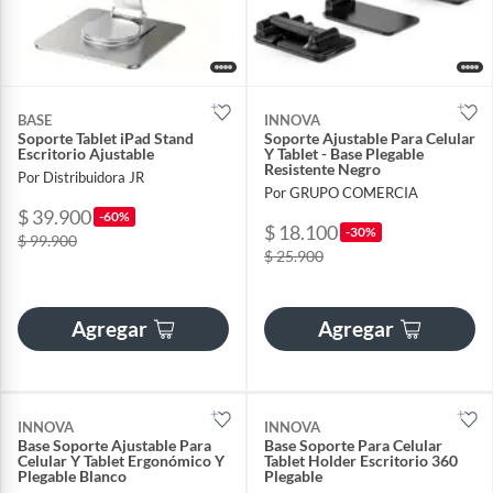
BASE
INNOVA
Soporte Tablet iPad Stand
Soporte Ajustable Para Celular
Escritorio Ajustable
Y Tablet - Base Plegable
Resistente Negro
Por Distribuidora JR
Por GRUPO COMERCIA
$ 39.900
-60%
$ 18.100
-30%
$ 99.900
$ 25.900
Agregar
Agregar
INNOVA
INNOVA
Base Soporte Ajustable Para
Base Soporte Para Celular
Celular Y Tablet Ergonómico Y
Tablet Holder Escritorio 360
Plegable Blanco
Plegable