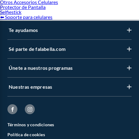
Otros Accesorios Celulares
Protector de Pantalla
Selfiestick
⬅️ Soporte para celulares
Te ayudamos
Sé parte de falabella.com
Únete a nuestros programas
Nuestras empresas
Términos y condiciones
Política de cookies