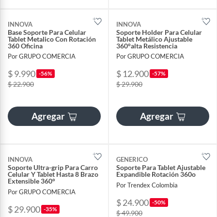
INNOVA
INNOVA
Base Soporte Para Celular
Soporte Holder Para Celular
Tablet Metalico Con Rotación
Tablet Metálico Ajustable
360 Oficina
360°alta Resistencia
Por GRUPO COMERCIA
Por GRUPO COMERCIA
$ 9.990
$ 12.900
-56%
-57%
$ 22.900
$ 29.900
Agregar
Agregar
INNOVA
GENERICO
Soporte Ultra-grip Para Carro
Soporte Para Tablet Ajustable
Celular Y Tablet Hasta 8 Brazo
Expandible Rotación 360o
Extensible 360°
Por Trendex Colombia
Por GRUPO COMERCIA
$ 24.900
-50%
$ 29.900
-35%
$ 49.900