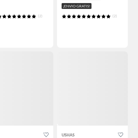
¡ENVIO GRATIS!
(2)
(2)
USHAS