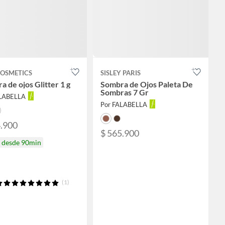
OSMETICS
SISLEY PARIS
 de ojos Glitter 1 g
Sombra de Ojos Paleta De
Sombras 7 Gr
ALABELLA
Por FALABELLA
4.900
$ 565.900
a desde 90min
(1)