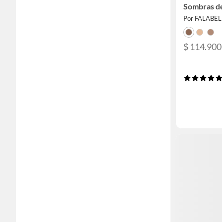
Sombras de
Por FALABE
$ 114.900