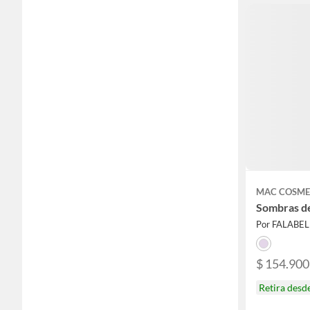
MAC COSME
Sombras de
Por FALABE
$ 154.900
Retira desd