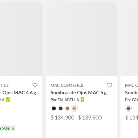
TICS
MAC COSMETICS
MAC C
 Ojos MAC 4.6 g
Sombras de Ojos MAC 5 g
Sombr
LLA
Por FALABELLA
Por F
$ 134.900 - $ 139.900
$ 13
e 90min