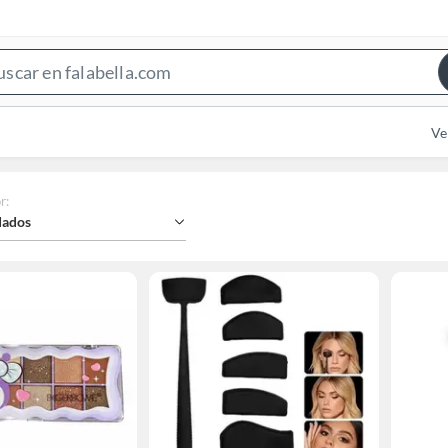
Search
Bar
Ve
r
:
ados