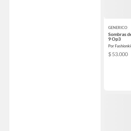
GENERICO
Sombras de
9 Op3
Por Fashionki
$ 53.000