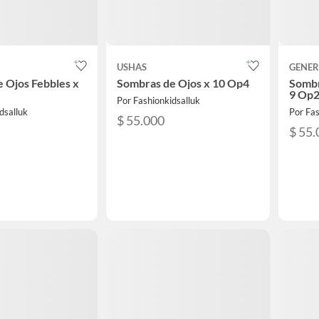
USHAS
GENER
 Ojos Febbles x
Sombras de Ojos x 10 Op4
Sombr
9 Op
Por Fashionkidsalluk
dsalluk
Por Fas
$ 55.000
$ 55.