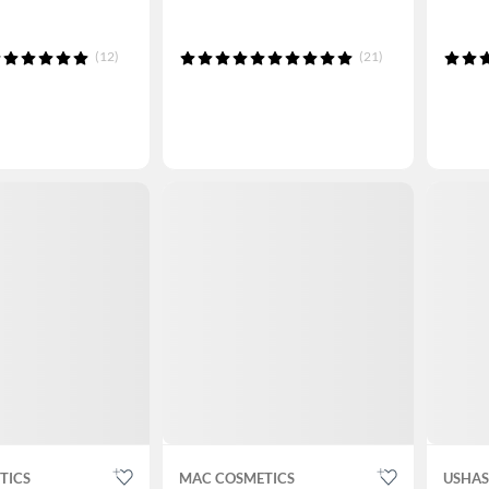
(12)
(21)
TICS
MAC COSMETICS
USHAS