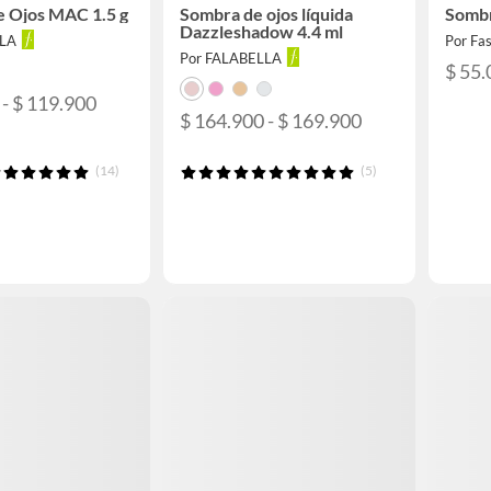
 Ojos MAC 1.5 g
Sombra de ojos líquida
Sombr
Dazzleshadow 4.4 ml
LLA
Por Fas
Por FALABELLA
$ 55.
 - $ 119.900
$ 164.900 - $ 169.900
(14)
(5)