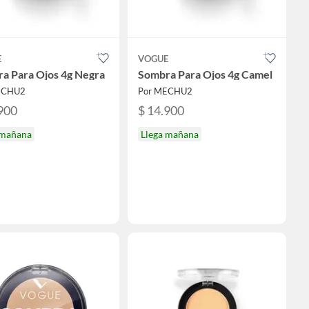
E
VOGUE
a Para Ojos 4g Negra
Sombra Para Ojos 4g Camel
ECHU2
Por MECHU2
900
$ 14.900
 mañana
Llega mañana