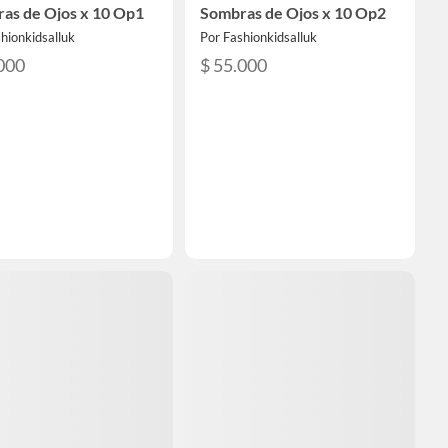
as de Ojos x 10 Op1
Sombras de Ojos x 10 Op2
hionkidsalluk
Por Fashionkidsalluk
000
$ 55.000