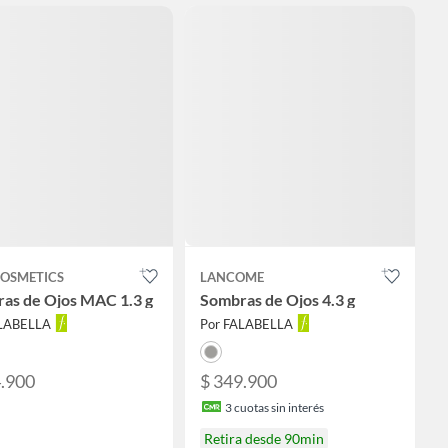
OSMETICS
LANCOME
as de Ojos MAC 1.3 g
Sombras de Ojos 4.3 g
ALABELLA
Por FALABELLA
4.900
$ 349.900
3
cuotas sin interés
Retira desde 90min