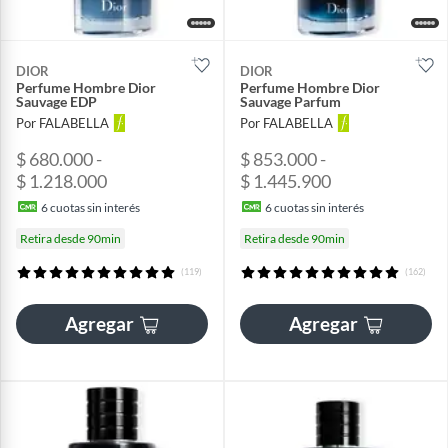
DIOR
DIOR
Perfume Hombre Dior
Perfume Hombre Dior
Sauvage EDP
Sauvage Parfum
Por FALABELLA
Por FALABELLA
$ 680.000 -
$ 853.000 -
$ 1.218.000
$ 1.445.900
6
cuotas sin interés
6
cuotas sin interés
Retira desde 90min
Retira desde 90min
(119)
(162)
Agregar
Agregar