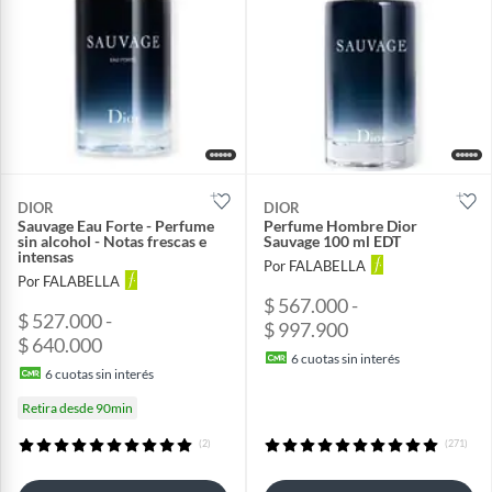
DIOR
DIOR
Sauvage Eau Forte - Perfume
Perfume Hombre Dior
sin alcohol - Notas frescas e
Sauvage 100 ml EDT
intensas
Por FALABELLA
Por FALABELLA
$ 567.000 -
$ 527.000 -
$ 997.900
$ 640.000
6
cuotas sin interés
6
cuotas sin interés
Retira desde 90min
(2)
(271)