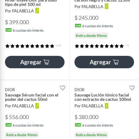
tipo de piel 100 ml
Por FALABELLA
Por FALABELLA
$ 245.000
$ 399.000
6
cuotas sin interés
6
cuotas sin interés
Retira desde 90min
(14)
(1)
Agregar
Agregar
DIOR
DIOR
Sauvage Sérum facial con el
Sauvage Loción tónico facial
poder del cactus 50ml
con extracto de cactus 100ml
Por FALABELLA
Por FALABELLA
$ 556.000
$ 380.000
6
cuotas sin interés
6
cuotas sin interés
Retira desde 90min
Retira desde 90min