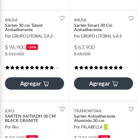
IMUSA
IMUSA
Sarten 30 cm Talent
Sartén Smart 30 Cm
Antiadherente
Antiadherente
Por GRUPO LITORAL S.A.S
Por GRUPO LITORAL S.A.S
$ 96.900
$ 63.900
-16%
$ 115.000
$ 68.000
(8)
(6)
Agregar
Agregar
ILKO
TRAMONTINA
SARTEN ANTIADH 30 CM
Sartén Antiadherente
BLACK GRANITE
Aluminio 30 cm
Por Ilko
Por FALABELLA
-30%
-36%