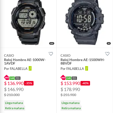
CASIO
CASIO
Reloj Hombre AE-1000W-
Reloj Hombre AE-1500WH-
1AVDF
8BVDF
Por FALABELLA
Por FALABELLA
$ 136.990
$ 153.990
-35%
-40%
$ 146.990
$ 178.990
$ 210.000
$ 255.900
Llega mañana
Llega mañana
Retira mañana
Retira mañana