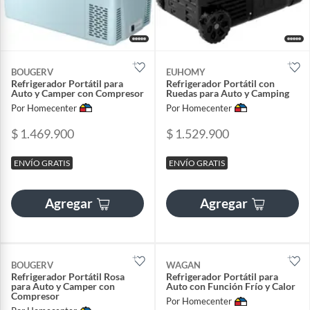
BOUGERV
EUHOMY
Refrigerador Portátil para
Refrigerador Portátil con
Auto y Camper con Compresor
Ruedas para Auto y Camping
Por Homecenter
Por Homecenter
$ 1.469.900
$ 1.529.900
ENVÍO GRATIS
ENVÍO GRATIS
Agregar
Agregar
BOUGERV
WAGAN
Refrigerador Portátil Rosa
Refrigerador Portátil para
para Auto y Camper con
Auto con Función Frío y Calor
Compresor
Por Homecenter