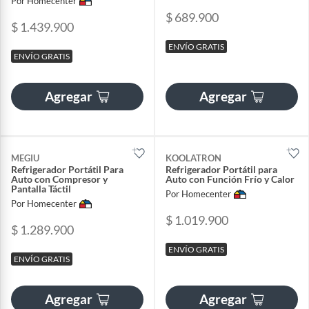
Por Homecenter
$ 689.900
$ 1.439.900
ENVÍO GRATIS
ENVÍO GRATIS
Agregar
Agregar
MEGIU
KOOLATRON
Refrigerador Portátil Para
Refrigerador Portátil para
Auto con Compresor y
Auto con Función Frío y Calor
Pantalla Táctil
Por Homecenter
Por Homecenter
$ 1.019.900
$ 1.289.900
ENVÍO GRATIS
ENVÍO GRATIS
Agregar
Agregar