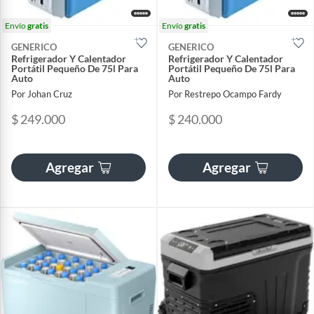
Envío
gratis
Envío
gratis
GENERICO
GENERICO
Refrigerador Y Calentador
Refrigerador Y Calentador
Portátil Pequeño De 75l Para
Portátil Pequeño De 75l Para
Auto
Auto
Por Johan Cruz
Por Restrepo Ocampo Fardy
$ 249.000
$ 240.000
Agregar
Agregar