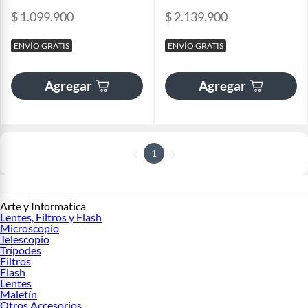
$ 1.099.900
$ 2.139.900
ENVÍO GRATIS
ENVÍO GRATIS
Agregar
Agregar
1
Arte y Informatica
Lentes, Filtros y Flash
Microscopio
Telescopio
Trípodes
Filtros
Flash
Lentes
Maletín
Otros Accesorios