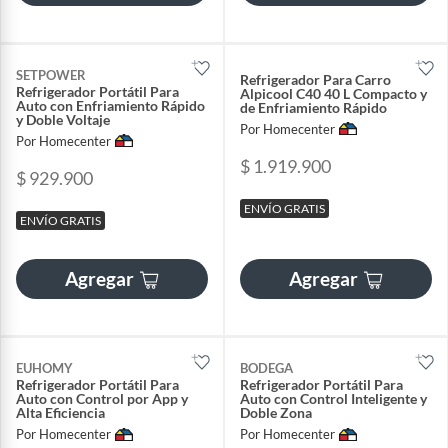
SETPOWER
Refrigerador Para Carro
Refrigerador Portátil Para
Alpicool C40 40 L Compacto y
Auto con Enfriamiento Rápido
de Enfriamiento Rápido
y Doble Voltaje
Por Homecenter
Por Homecenter
$ 1.919.900
$ 929.900
ENVÍO GRATIS
ENVÍO GRATIS
Agregar
Agregar
EUHOMY
BODEGA
Refrigerador Portátil Para
Refrigerador Portátil Para
Auto con Control por App y
Auto con Control Inteligente y
Alta Eficiencia
Doble Zona
Por Homecenter
Por Homecenter