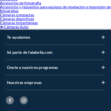
Accesorios de fotografía
Accesorios y repuestos para equipos de revelación e impresión de
fotografias
Cámaras compactas
Cámaras deportivas
Cámaras instantáneas
⬅️ Cámaras Auto
Te ayudamos
Sé parte de falabella.com
Únete a nuestros programas
Nuestras empresas