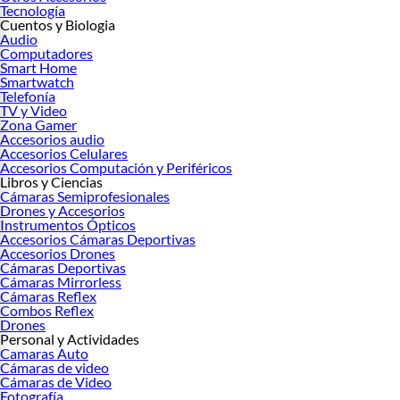
Tecnología
Cuentos y Biologia
Audio
Computadores
Smart Home
Smartwatch
Telefonía
TV y Video
Zona Gamer
Accesorios audio
Accesorios Celulares
Accesorios Computación y Periféricos
Libros y Ciencias
Cámaras Semiprofesionales
Drones y Accesorios
Instrumentos Ópticos
Accesorios Cámaras Deportivas
Accesorios Drones
Cámaras Deportivas
Cámaras Mirrorless
Cámaras Reflex
Combos Reflex
Drones
Personal y Actividades
Camaras Auto
Cámaras de video
Cámaras de Video
Fotografía