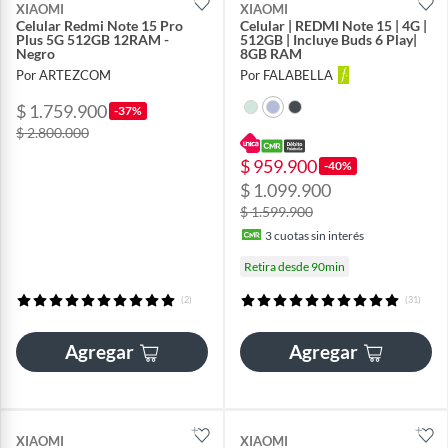
XIAOMI
XIAOMI
Celular Redmi Note 15 Pro
Celular | REDMI Note 15 | 4G |
Plus 5G 512GB 12RAM -
512GB | Incluye Buds 6 Play|
Negro
8GB RAM
Por ARTEZCOM
Por FALABELLA
$ 1.759.900
-37%
$ 2.800.000
$ 959.900
-40%
$ 1.099.900
$ 1.599.900
3
cuotas sin interés
Retira desde 90min
(2)
(31)
Agregar
Agregar
XIAOMI
XIAOMI