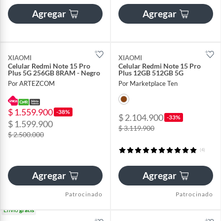
Agregar
Agregar
XIAOMI
XIAOMI
Celular Redmi Note 15 Pro
Celular Redmi Note 15 Pro
Plus 5G 256GB 8RAM - Negro
Plus 12GB 512GB 5G
Por ARTEZCOM
Por Marketplace Ten
$ 1.559.900
-38%
$ 2.104.900
-33%
$ 1.599.900
$ 3.119.900
$ 2.500.000
(4)
Agregar
Agregar
Patrocinado
Patrocinado
Envío
gratis