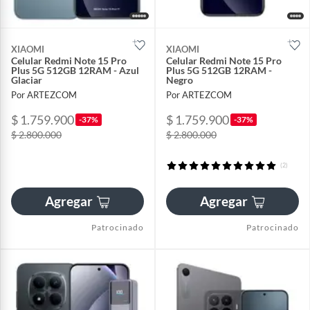
XIAOMI
XIAOMI
Celular Redmi Note 15 Pro
Celular Redmi Note 15 Pro
Plus 5G 512GB 12RAM - Azul
Plus 5G 512GB 12RAM -
Glaciar
Negro
Por ARTEZCOM
Por ARTEZCOM
$ 1.759.900
$ 1.759.900
-37%
-37%
$ 2.800.000
$ 2.800.000
(2)
Agregar
Agregar
Patrocinado
Patrocinado