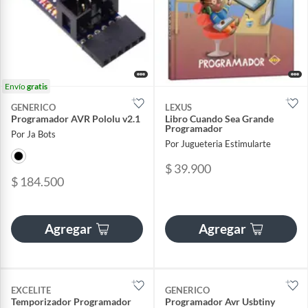
Envío
gratis
GENERICO
LEXUS
Programador AVR Pololu v2.1
Libro Cuando Sea Grande
Programador
Por Ja Bots
Por Jugueteria Estimularte
$ 39.900
$ 184.500
Agregar
Agregar
EXCELITE
GENERICO
Temporizador Programador
Programador Avr Usbtiny