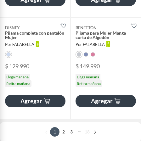
DISNEY
BENETTON
Pijama completa con pantalón
Pijama para Mujer Manga
Mujer
corta de Algodón
Por FALABELLA
Por FALABELLA
$ 129.990
$ 149.990
Llega mañana
Llega mañana
Retira mañana
Retira mañana
Agregar
Agregar
...
1
2
3
18