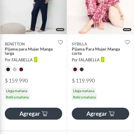
BENETTON
SYBILLA
Pijama para Mujer Manga
Pijama Para Mujer Manga
larga
corta
Por FALABELLA
Por FALABELLA
$ 159.990
$ 119.990
Llega mañana
Llega mañana
Retira mañana
Retira mañana
Agregar
Agregar