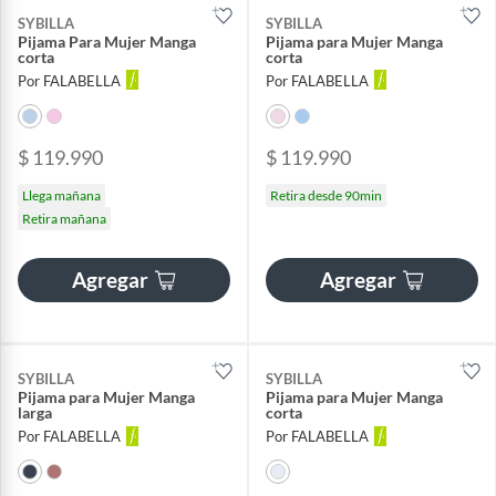
SYBILLA
SYBILLA
Pijama Para Mujer Manga
Pijama para Mujer Manga
corta
corta
Por FALABELLA
Por FALABELLA
$ 119.990
$ 119.990
Llega mañana
Retira desde 90min
Retira mañana
Agregar
Agregar
SYBILLA
SYBILLA
Pijama para Mujer Manga
Pijama para Mujer Manga
larga
corta
Por FALABELLA
Por FALABELLA