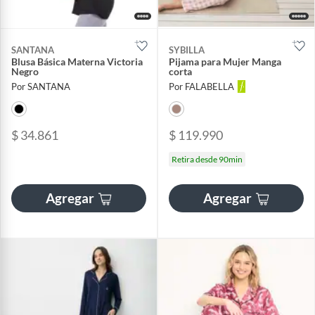
SANTANA
SYBILLA
Blusa Básica Materna Victoria
Pijama para Mujer Manga
Negro
corta
Por SANTANA
Por FALABELLA
$ 34.861
$ 119.990
Retira desde 90min
Agregar
Agregar