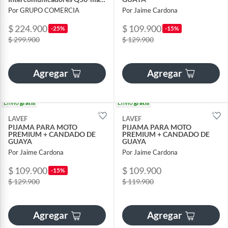
Pantalla Negro
Por GRUPO COMERCIA
Por Jaime Cardona
$ 224.900
$ 109.900
-25%
-15%
$ 299.900
$ 129.900
Agregar
Agregar
Envío
gratis
Envío
gratis
LAVEF
LAVEF
PIJAMA PARA MOTO
PIJAMA PARA MOTO
PREMIUM + CANDADO DE
PREMIUM + CANDADO DE
GUAYA
GUAYA
Por Jaime Cardona
Por Jaime Cardona
$ 109.900
$ 109.900
-15%
$ 129.900
$ 119.900
Agregar
Agregar