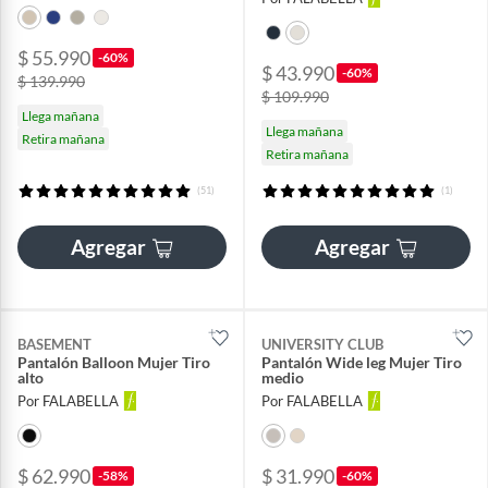
$ 55.990
-60%
$ 43.990
-60%
$ 139.990
$ 109.990
Llega mañana
Llega mañana
Retira mañana
Retira mañana
(51)
(1)
Agregar
Agregar
BASEMENT
UNIVERSITY CLUB
Pantalón Balloon Mujer Tiro
Pantalón Wide leg Mujer Tiro
alto
medio
Por FALABELLA
Por FALABELLA
$ 62.990
$ 31.990
-58%
-60%