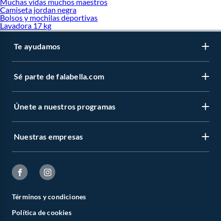
Muchas vidas muchos maestros
Camiseta jordan negra
Bolsos y mochilas deportivas
Lavadora 17 kg
Te ayudamos
Sé parte de falabella.com
Únete a nuestros programas
Nuestras empresas
Términos y condiciones
Política de cookies