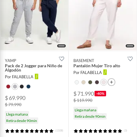
YAMP
BASEMENT
Pack de 2 Jogger para Niño de
Pantalón Mujer Tiro alto
Algodón
Por FALABELLA
Por FALABELLA
$ 71.990
-40%
$ 69.990
$ 119.990
$ 79.990
Llega mañana
Llega mañana
Retira desde 90min
Retira desde 90min
(1108)
(3)