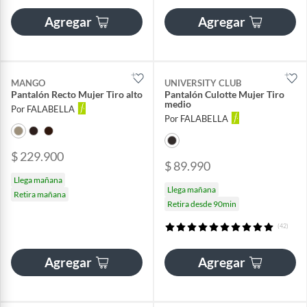
Agregar
Agregar
MANGO
UNIVERSITY CLUB
Pantalón Recto Mujer Tiro alto
Pantalón Culotte Mujer Tiro
medio
Por FALABELLA
Por FALABELLA
$ 229.900
$ 89.990
Llega mañana
Llega mañana
Retira mañana
Retira desde 90min
(42)
Agregar
Agregar