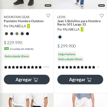
MOUNTAIN GEAR
LEVIS
Pantalón Hombre Outdoor
Jean 5 Bolsillos para Hombre
Recto 501 Largo 32
Por FALABELLA
Por FALABELLA
$ 229.990
$ 299.900
3
cuotas sin interés
Llega mañana
Retira desde 90min
Retira desde 90min
(4350)
(5)
Agregar
Agregar