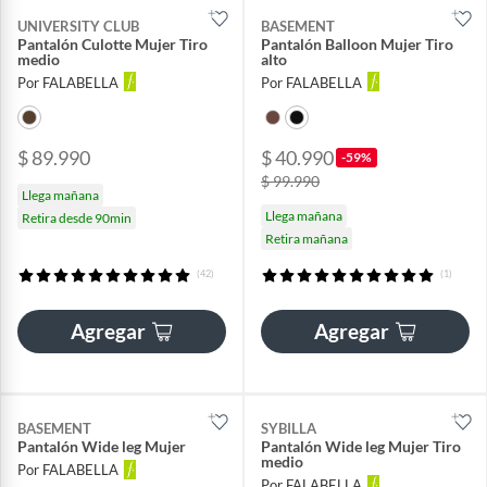
UNIVERSITY CLUB
BASEMENT
Pantalón Culotte Mujer Tiro
Pantalón Balloon Mujer Tiro
medio
alto
Por FALABELLA
Por FALABELLA
$ 89.990
$ 40.990
-59%
$ 99.990
Llega mañana
Llega mañana
Retira desde 90min
Retira mañana
(42)
(1)
Agregar
Agregar
BASEMENT
SYBILLA
Pantalón Wide leg Mujer
Pantalón Wide leg Mujer Tiro
medio
Por FALABELLA
Por FALABELLA