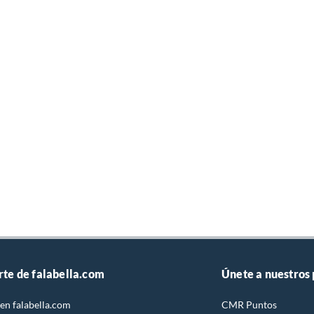
rte de falabella.com
Únete a nuestros
en falabella.com
CMR Puntos