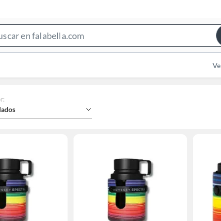
Search
Bar
Ve
r
:
ados