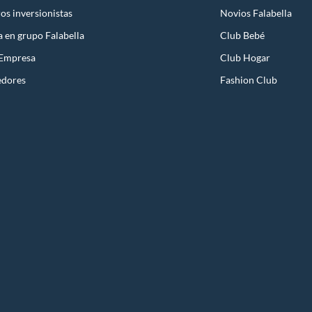
os inversionistas
Novios Falabella
a en grupo Falabella
Club Bebé
 Empresa
Club Hogar
edores
Fashion Club