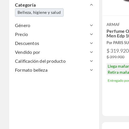
Categoría
Belleza, higiene y salud
ARMAF
Género
Perfume O
Precio
Men Edp 1
Descuentos
Por PARIS S
$ 319.920
Vendido por
$ 399.900
Calificación del producto
Llega maña
Formato belleza
Retira mañ
Entregado po