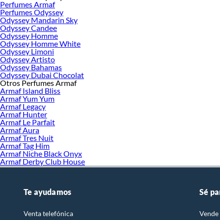
Perfumes Armaf
Perfumes Odyssey
Odyssey Mandarin Sky
Odyssey Candee
Odyssey Homme
Odyssey Homme White
Odyssey Limoni
Odyssey Artisto
Odyssey Bahamas
Odyssey Dubai Chocolat
Otros Perfumes Armaf
Armaf Island Bliss
Armaf Yum Yum
Armaf Legacy
Armaf Hunter
Armaf Le Parfait
Armaf Aura
Armaf Tres Nuit
Armaf Tag Him
Armaf Niche Black Onyx
Armaf Derby Club House
Te ayudamos
Sé pa
Venta telefónica
Vende 