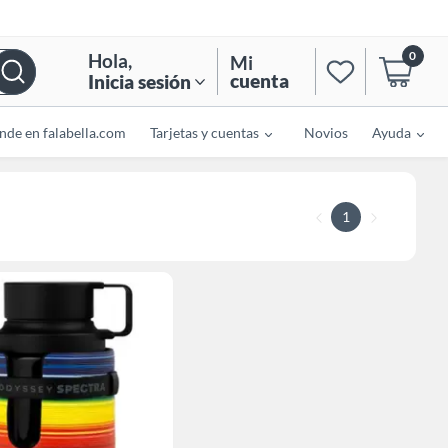
0
Hola
,
Mi
cuenta
Inicia sesión
nde en falabella.com
Tarjetas y cuentas
Novios
Ayuda
1