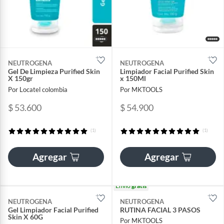
NEUTROGENA
NEUTROGENA
Gel De Limpieza Purified Skin
Limpiador Facial Purified Skin
X 150gr
x 150Ml
Por Locatel colombia
Por MKTOOLS
$ 53.600
$ 54.900
(1)
(1)
Agregar
Agregar
Envío
gratis
NEUTROGENA
NEUTROGENA
Gel Limpiador Facial Purified
RUTINA FACIAL 3 PASOS
Skin X 60G
Por MKTOOLS