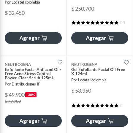
Por Locatel colombia
$ 250.700
$ 32.450
(16)
Agregar
Agregar
NEUTROGENA
NEUTROGENA
Exfoliante Facial Antiacné Oil-
Gel Exfoliante Facial Oil Free
Free Acne Stress Control
X 124ml
Power-Clear Scrub 125mL
Por Locatel colombia
Por Distribuciones IP
$ 58.950
$ 49.900
-38%
$ 79.900
(1)
Agregar
Agregar