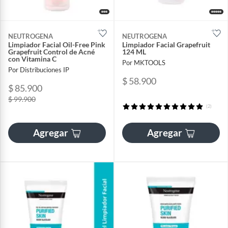
NEUTROGENA
NEUTROGENA
Limpiador Facial Oil-Free Pink
Limpiador Facial Grapefruit
Grapefruit Control de Acné
124 ML
con Vitamina C
Por MKTOOLS
Por Distribuciones IP
$ 58.900
$ 85.900
$ 99.900
(2)
Agregar
Agregar