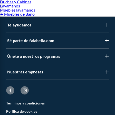
Duchas y Cabinas
Lavamanos
Muebles lavamanos
⬅️ Muebles de Baño
Te ayudamos
Sé parte de falabella.com
Únete a nuestros programas
Nuestras empresas
Términos y condiciones
Política de cookies