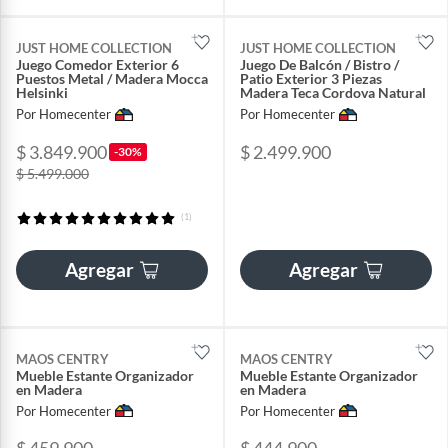
JUST HOME COLLECTION
JUST HOME COLLECTION
Juego Comedor Exterior 6
Juego De Balcón / Bistro /
Puestos Metal / Madera Mocca
Patio Exterior 3 Piezas
Helsinki
Madera Teca Cordova Natural
Por Homecenter
Por Homecenter
$ 3.849.900
$ 2.499.900
-30%
$ 5.499.000
(1)
Agregar
Agregar
MAOS CENTRY
MAOS CENTRY
Mueble Estante Organizador
Mueble Estante Organizador
en Madera
en Madera
Por Homecenter
Por Homecenter