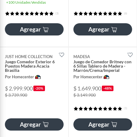
+100 Unidades Vendidas
(3)
(6)
Agregar
Agregar
JUST HOME COLLECTION
MADESA
Juego Comedor Exterior 6
Juego de Comedor Britney con
Puestos Madera Acacia
6 Sillas Tablero de Madera -
Brasilia
Marrón/Crema/Imperial
Por Homecenter
Por Homecenter
$ 2.999.900
$ 1.649.900
-20%
-48%
$ 3.739.900
$ 3.149.900
(1)
Agregar
Agregar