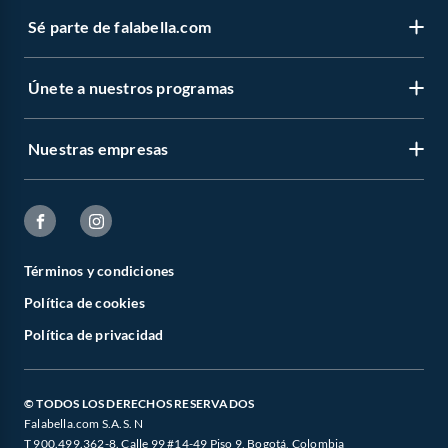
Sé parte de falabella.com
Únete a nuestros programas
Nuestras empresas
Términos y condiciones
Política de cookies
Política de privacidad
© TODOS LOS DERECHOS RESERVADOS
Falabella.com S.A.S. N
T 900.499.362-8. Calle 99 #14-49 Piso 9, Bogotá, Colombia