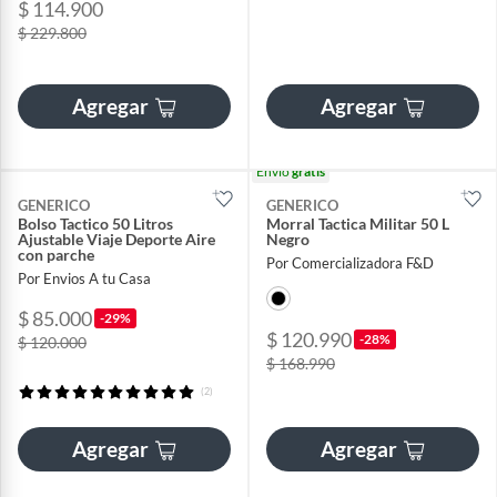
$ 114.900
$ 229.800
Agregar
Agregar
Envío
gratis
GENERICO
GENERICO
Bolso Tactico 50 Litros
Morral Tactica Militar 50 L
Ajustable Viaje Deporte Aire
Negro
con parche
Por Comercializadora F&D
Por Envios A tu Casa
$ 85.000
-29%
$ 120.990
-28%
$ 120.000
$ 168.990
(2)
Agregar
Agregar