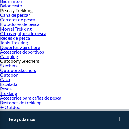
Badminton
Baloncesto
Pesca y Trekking
Caña de pescar
Carretes de pesca
Flotadores de pesca
Morral Trekking
Otros equipos de pesca
Redes de pesca
Tenis Trekking
Deportes y aire libre
Accesorios deportivos
Camping
Outdoor y Skechers
Skechers
Outdoor Skechers
Outdoor
Caza
Escalada
Pesca
Trekking
Accesorios para cañas de pesca
Bastones de trekking
⬅️ Outdoor
Te ayudamos