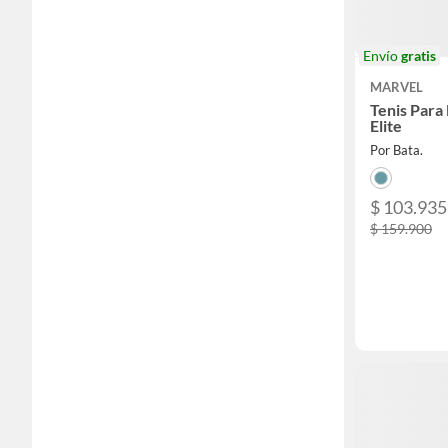
Envío
gratis
MARVEL
Tenis Para
Elite
Por Bata.
$ 103.935
$ 159.900