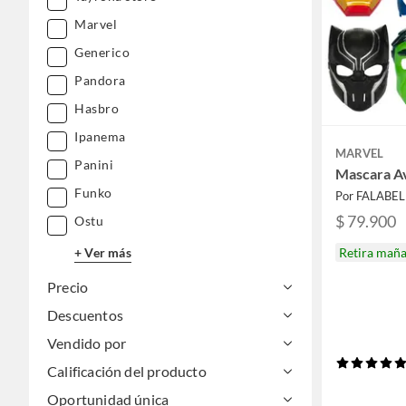
Marvel
Generico
Pandora
Hasbro
Ipanema
MARVEL
Panini
Mascara A
Funko
Por FALABE
$ 79.900
Ostu
+ Ver más
Retira mañ
Precio
Descuentos
Vendido por
Calificación del producto
Oportunidad única