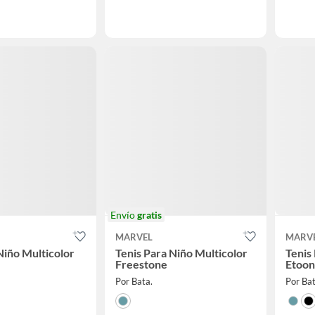
Envío
gratis
MARVEL
MARV
Niño Multicolor
Tenis Para Niño Multicolor
Tenis
Freestone
Etoon
Por Bata.
Por Bat