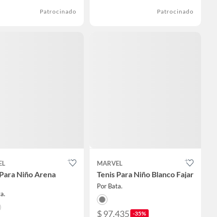
Patrocinado
Patrocinado
EL
MARVEL
 Para Niño Arena
Tenis Para Niño Blanco Fajar
Por Bata.
a.
$ 97.435
-35%