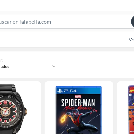
Search
Bar
Ve
r
:
ados