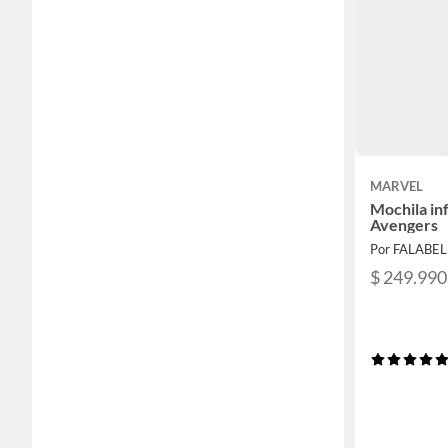
MARVEL
Mochila inf
Avengers
Por FALABE
$ 249.990