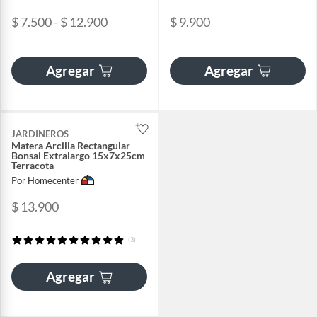
$ 7.500 - $ 12.900
$ 9.900
Agregar
Agregar
JARDINEROS
Matera Arcilla Rectangular
Bonsai Extralargo 15x7x25cm
Terracota
Por Homecenter
$ 13.900
(3)
Agregar