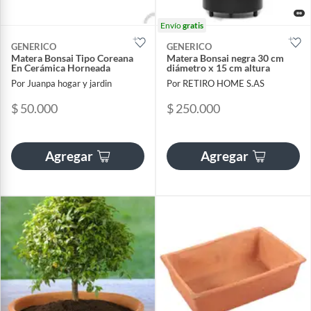
Envío
gratis
GENERICO
GENERICO
Matera Bonsai Tipo Coreana
Matera Bonsai negra 30 cm
En Cerámica Horneada
diámetro x 15 cm altura
Por Juanpa hogar y jardin
Por RETIRO HOME S.AS
$ 50.000
$ 250.000
Agregar
Agregar