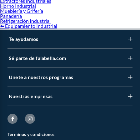
Extractores industriales
Horno Industrial
Mueblería y Grifería
Panadería
Refrigeración Industrial
⬅️ Equipamiento Industrial
Te ayudamos
Sé parte de falabella.com
Únete a nuestros programas
Nuestras empresas
Términos y condiciones