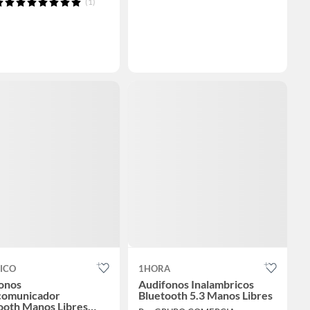
(1)
ICO
1HORA
onos
Audifonos Inalambricos
comunicador
Bluetooth 5.3 Manos Libres
ooth Manos Libres