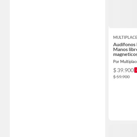
MULTIPLAC
Audífonos 
Manos libr
magnetico
Por Multipla
$ 39.900
$ 59.900