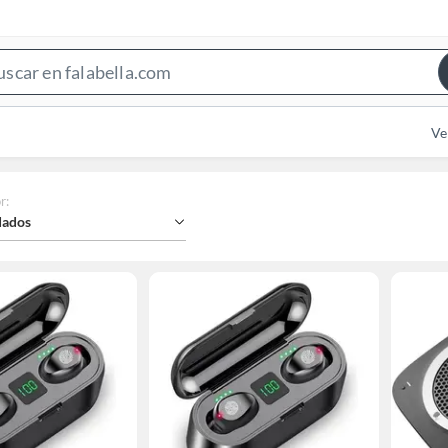
Search
Bar
Ve
r
:
ados