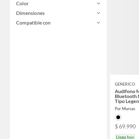
Color
Dimensiones
Compatible con
GENERICO
Audífono 
Bluetooth
Tipo Lege
Por Mursas
$ 69.990
Llega hoy