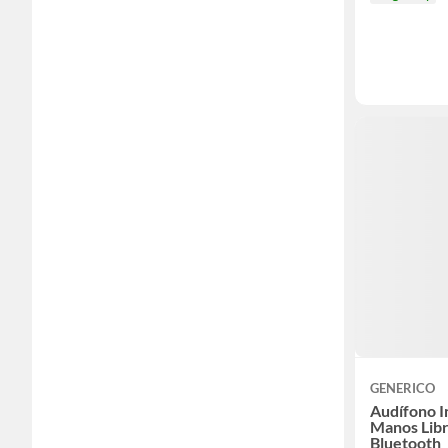
GENERICO
Audífono I
Manos Lib
Bluetooth