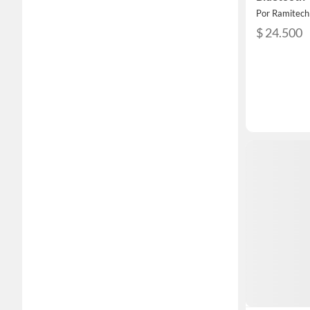
Por Ramitech
$ 24.500