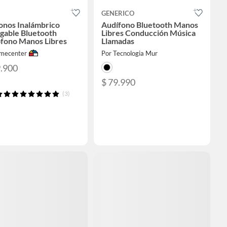
GENERICO
onos Inalámbrico
Audífono Bluetooth Manos
gable Bluetooth
Libres Conducción Música
fono Manos Libres
Llamadas
mecenter
Por Tecnologia Mur
9.900
$ 79.990
(3)