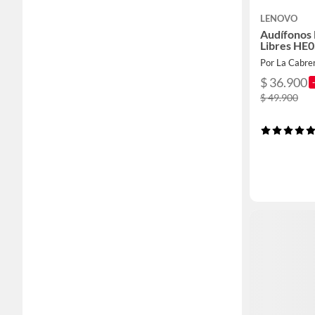
LENOVO
Audífonos
Libres HE
Por La Cabre
$ 36.900
$ 49.900