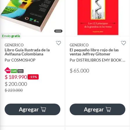
Envío
gratis
GENERICO
GENERICO
Libro Guía Ilustrada de la
El pequeño libro rojo de las
Avifauna Colombiana
ventas Jeffrey Gitomer
Por COSMOSHOP
Por DISTRILIBROS EMY BOOK SAS
$ 65.000
$ 189.990
-15%
$ 200.000
$ 223.000
Agregar
Agregar