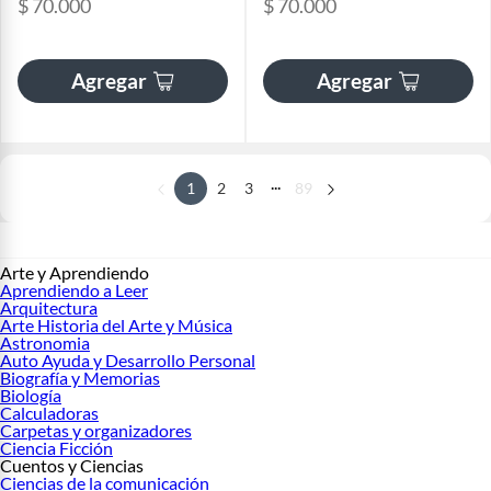
$ 70.000
$ 70.000
Agregar
Agregar
...
1
2
3
89
Arte y Aprendiendo
Aprendiendo a Leer
Arquitectura
Arte Historia del Arte y Música
Astronomia
Auto Ayuda y Desarrollo Personal
Biografía y Memorias
Biología
Calculadoras
Carpetas y organizadores
Ciencia Ficción
Cuentos y Ciencias
Ciencias de la comunicación