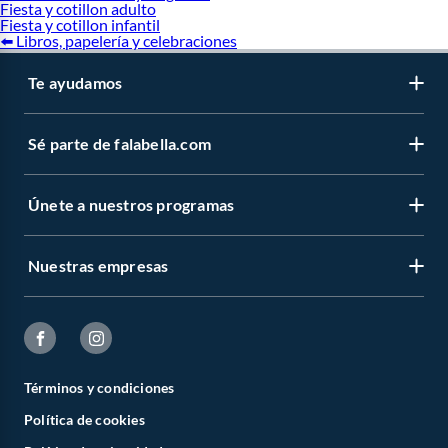
Fiesta y cotillon adulto
Fiesta y cotillon infantil
⬅️ Libros, papelería y celebraciones
Te ayudamos
Sé parte de falabella.com
Únete a nuestros programas
Nuestras empresas
Términos y condiciones
Política de cookies