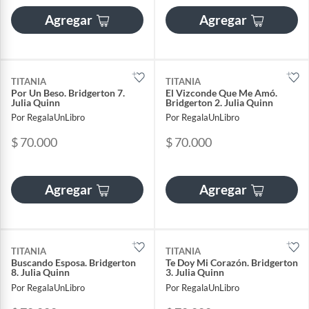
Agregar
Agregar
TITANIA
TITANIA
Por Un Beso. Bridgerton 7.
El Vizconde Que Me Amó.
Julia Quinn
Bridgerton 2. Julia Quinn
Por RegalaUnLibro
Por RegalaUnLibro
$ 70.000
$ 70.000
Agregar
Agregar
TITANIA
TITANIA
Buscando Esposa. Bridgerton
Te Doy Mi Corazón. Bridgerton
8. Julia Quinn
3. Julia Quinn
Por RegalaUnLibro
Por RegalaUnLibro