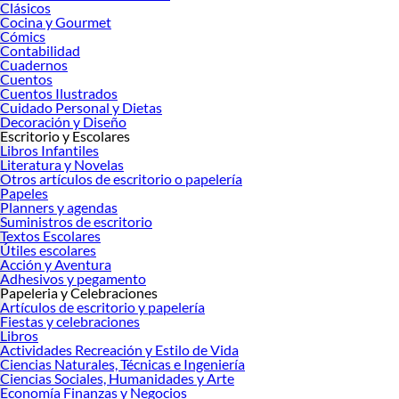
Clásicos
Cocina y Gourmet
Cómics
Contabilidad
Cuadernos
Cuentos
Cuentos Ilustrados
Cuidado Personal y Dietas
Decoración y Diseño
Escritorio y Escolares
Libros Infantiles
Literatura y Novelas
Otros artículos de escritorio o papelería
Papeles
Planners y agendas
Suministros de escritorio
Textos Escolares
Útiles escolares
Acción y Aventura
Adhesivos y pegamento
Papeleria y Celebraciones
Artículos de escritorio y papelería
Fiestas y celebraciones
Libros
Actividades Recreación y Estilo de Vida
Ciencias Naturales, Técnicas e Ingeniería
Ciencias Sociales, Humanidades y Arte
Economía Finanzas y Negocios