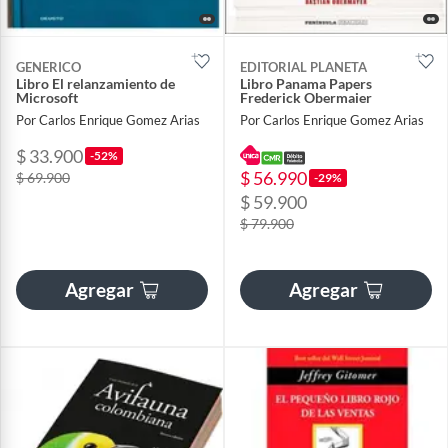
GENERICO
EDITORIAL PLANETA
Libro El relanzamiento de
Libro Panama Papers
Microsoft
Frederick Obermaier
Por Carlos Enrique Gomez Arias
Por Carlos Enrique Gomez Arias
$ 33.900
-52%
$ 56.990
$ 69.900
-29%
$ 59.900
$ 79.900
Agregar
Agregar