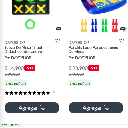
DAYOSHOP
DAYOSHOP
Juego De Mesa Triqui
Parchis Ludo Parques Juego
Didactico Interactivo
De Mesa
Por DAYOSHOP
Por DAYOSHOP
$ 14.900
$ 23.900
-50%
-50%
$ 30.000
$ 48.000
Llega mañana
Llega mañana
(4)
Agregar
Agregar
Envío
gratis