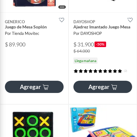
GENERICO
DAYOSHOP
Juego de Mesa Soplón
Ajedrez Imantado Juego Mesa
Por Tienda Movitec
Por DAYOSHOP
$ 89.900
$ 31.900
-50%
$ 64.000
Llega mañana
(2)
Agregar
Agregar