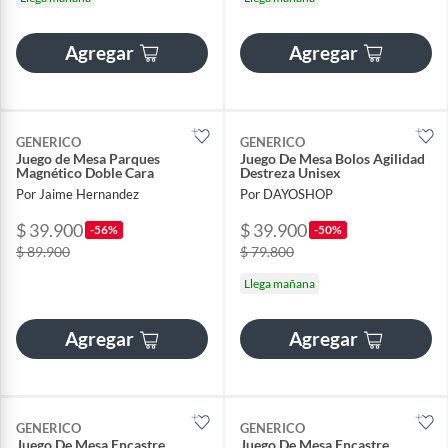
Agregar
Agregar
GENERICO
GENERICO
Juego de Mesa Parques
Juego De Mesa Bolos Agilidad
Magnético Doble Cara
Destreza Unisex
Por Jaime Hernandez
Por DAYOSHOP
$ 39.900
$ 39.900
-56%
-50%
$ 89.900
$ 79.800
Llega mañana
Agregar
Agregar
GENERICO
GENERICO
Juego De Mesa Encastre
Juego De Mesa Encastre