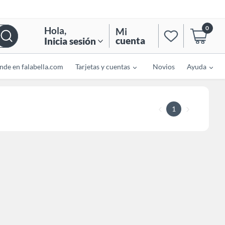
0
Hola
,
Mi
cuenta
Inicia sesión
nde en falabella.com
Tarjetas y cuentas
Novios
Ayuda
1