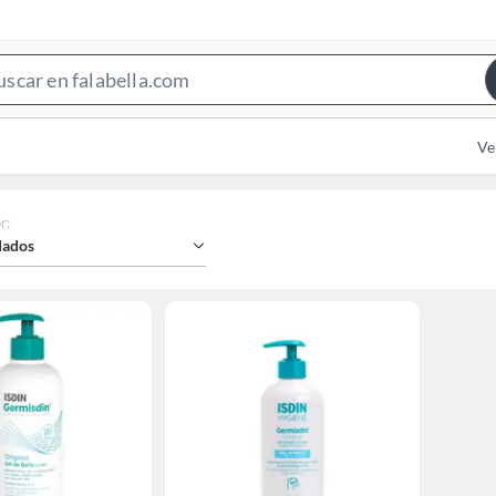
Search
Bar
Ve
r
:
ados