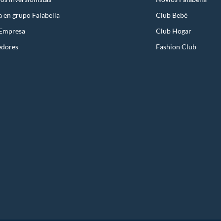
a en grupo Falabella
Club Bebé
 Empresa
Club Hogar
edores
Fashion Club