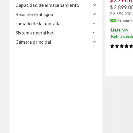
Capacidad de almacenamiento
$ 2.899.00
$ 3.599.900
Resistente al agua
3
cuotas si
Tamaño de la pantalla
Llega hoy
Sistema operativo
Retira desd
Cámara principal