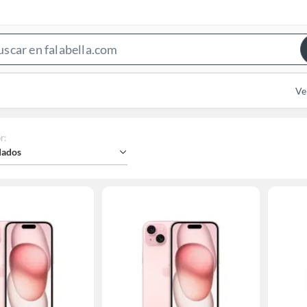
Search
Bar
Ve
r
:
ados